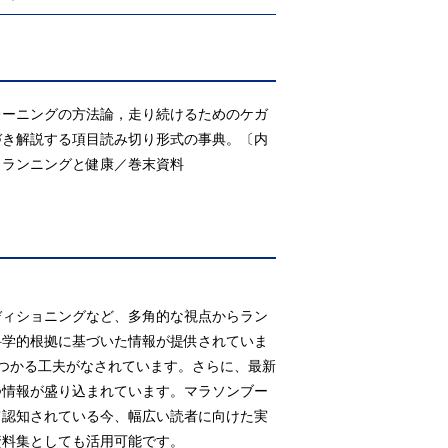
レーニングの方法論，走り続けるためのケガ
づき解説する項目読み切り形式の事典。〔内
／ランニングと健康／巻末資料
ディショニングなど、多角的な視点からラン
科学的根拠に基づいた情報が提供されていま
つかる工夫がなされています。さらに、最新
つ情報が盛り込まれています。マラソンブー
て認知されている今、幅広い読者に向けた実
資料集としても活用可能です。