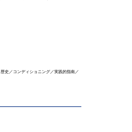
／歴史／コンディショニング／実践的指南／