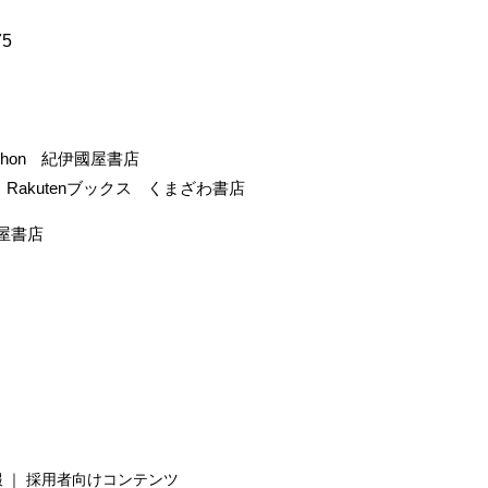
75
-hon
紀伊國屋書店
Rakutenブックス
くまざわ書店
屋書店
報
採用者向けコンテンツ