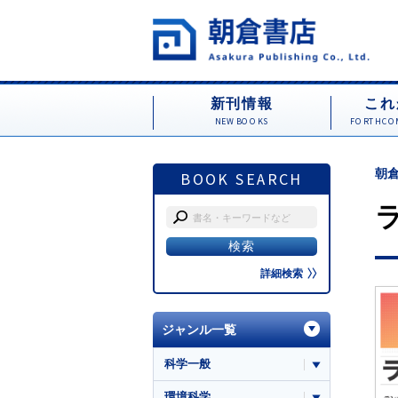
新刊情報
これ
NEW BOOKS
FORTHCOM
朝倉
BOOK SEARCH
詳細検索
ジャンル一覧
科学一般
環境科学