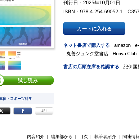
刊行日：2025年10月01日
ISBN：978-4-254-69052-1 C35
カートに入れる
ネット書店で購入する
amazon
e
丸善ジュンク堂書店
Honya Club
書店の店頭在庫を確認する
紀伊國
試し読み
 体育・スポーツ科学
内容紹介
編集部から
目次
執筆者紹介
関連情