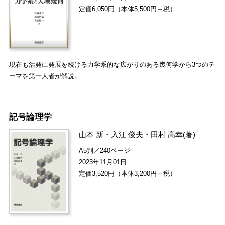
定価6,050円（本体5,500円＋税）
現在も活発に発展を続ける力学系的な広がりのある幾何学から3つのテ
ーマを第一人者が解説。
記号論理学
山本 新
・
入江 俊夫
・
田村 高幸
(著)
A5判／240ページ
2023年11月01日
定価3,520円（本体3,200円＋税）