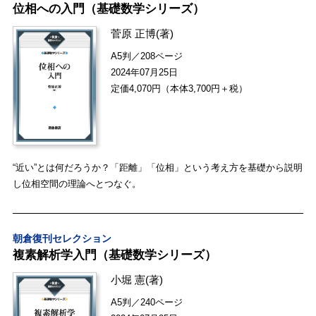
位相への入門（基礎数学シリーズ）
菅原 正博
(著)
A5判／208ページ
2024年07月25日
定価4,070円（本体3,700円＋税）
“近い”とは何だろうか？「距離」「位相」という考え方を基礎から説明
し位相空間の理論へとつなぐ。
朝倉復刊セレクション
複素解析学入門（基礎数学シリーズ）
小堀 憲
(著)
A5判／240ページ