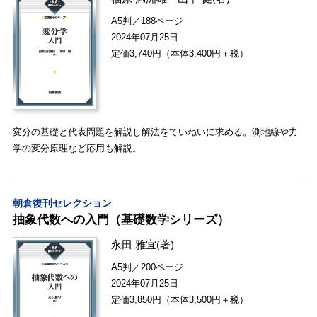
A5判／188ページ
2024年07月25日
定価3,740円（本体3,400円＋税）
変分の基礎と代表問題を解説し解法をていねいに求める。測地線や力
学の変分原理など応用も解説。
朝倉復刊セレクション
抽象代数への入門（基礎数学シリーズ）
永田 雅宜
(著)
A5判／200ページ
2024年07月25日
定価3,850円（本体3,500円＋税）