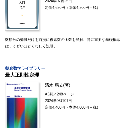
2024年07月25日
定価4,620円（本体4,200円＋税）
微積分の知識だけを前提に複素数の函数を詳解。特に重要な基礎概念
は，くどいほどくわしく説明。
朝倉数学ライブラリー
最大正則性定理
清水 扇丈
(著)
A5判／248ページ
2024年06月01日
定価4,400円（本体4,000円＋税）