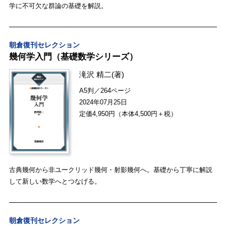
学に不可欠な群論の基礎を解説。
朝倉復刊セレクション
幾何学入門（基礎数学シリーズ）
滝沢 精二
(著)
A5判／264ページ
2024年07月25日
定価4,950円（本体4,500円＋税）
古典幾何から非ユークリッド幾何・射影幾何へ。基礎から丁寧に解説
して新しい数学へとつなげる。
朝倉復刊セレクション