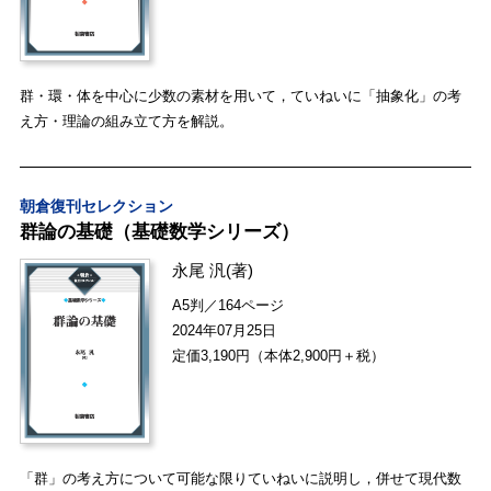
群・環・体を中心に少数の素材を用いて，ていねいに「抽象化」の考
え方・理論の組み立て方を解説。
朝倉復刊セレクション
群論の基礎（基礎数学シリーズ）
永尾 汎
(著)
A5判／164ページ
2024年07月25日
定価3,190円（本体2,900円＋税）
「群」の考え方について可能な限りていねいに説明し，併せて現代数