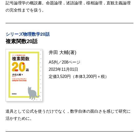
記号論理学の概説書。命題論理，述語論理，様相論理，直観主義論理
の完全性までを扱う。
シリーズ物理数学20話
複素関数20話
井田 大輔
(著)
A5判／208ページ
2023年11月01日
定価3,520円（本体3,200円＋税）
道具として公式を使うだけでなく，数学自体の面白さを感じて研究に
活かすために。