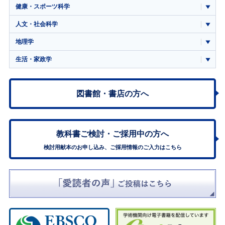
健康・スポーツ科学
人文・社会科学
地理学
生活・家政学
図書館・書店の方へ
教科書ご検討・
ご採用中の方へ
検討用献本のお申し込み、ご採用情報のご入力はこちら