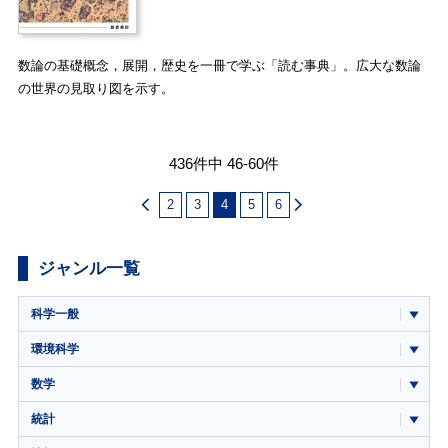
数論の基礎概念，展開，歴史を一冊で学ぶ「読む事典」。広大な数論
の世界の見取り図を示す。
436件中 46-60件
2
3
4
5
6
ジャンル一覧
科学一般
環境科学
数学
統計