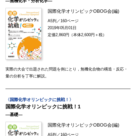
―無機化学・分析化学―
国際化学オリンピックOBOG会
(編)
A5判／160ページ
2019年05月01日
定価2,860円（本体2,600円＋税）
実際の大会で出題された問題を例にとり，無機化合物の構造・反応・
量の分析を丁寧に解説。
〈国際化学オリンピックに挑戦！〉
国際化学オリンピックに挑戦！1
―基礎―
国際化学オリンピックOBOG会
(編)
A5判／160ページ