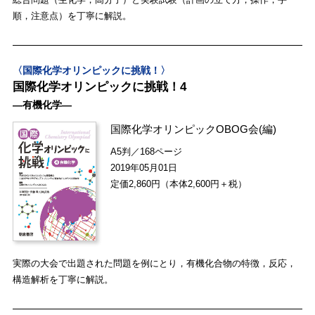
順，注意点）を丁寧に解説。
〈国際化学オリンピックに挑戦！〉
国際化学オリンピックに挑戦！4
―有機化学―
国際化学オリンピックOBOG会
(編)
A5判／168ページ
2019年05月01日
定価2,860円（本体2,600円＋税）
実際の大会で出題された問題を例にとり，有機化合物の特徴，反応，
構造解析を丁寧に解説。