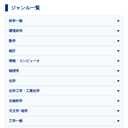
ジャンル一覧
科学一般
環境科学
数学
統計
情報・コンピュータ
物理学
化学
化学工学・工業化学
生物科学
天文学･地学
工学一般