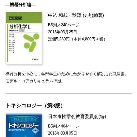
―機器分析編―
中込 和哉
・
秋澤 俊史
(編著)
B5判／240ページ
2018年03月25日
定価5,280円（本体4,800円＋税）
機器分析を中心に，学部学生のためにわかりやすく解説した教科書。
モデル・コアカリキュラム準拠。
トキシコロジー（第3版）
日本毒性学会教育委員会
(編)
B5判／404ページ
2018年03月05日