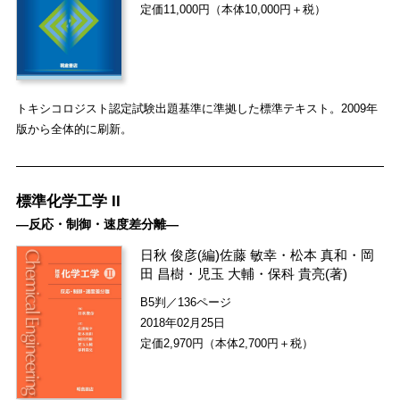
定価11,000円（本体10,000円＋税）
トキシコロジスト認定試験出題基準に準拠した標準テキスト。2009年
版から全体的に刷新。
標準化学工学 II
―反応・制御・速度差分離―
日秋 俊彦
(編)
佐藤 敏幸
・
松本 真和
・
岡
田 昌樹
・
児玉 大輔
・
保科 貴亮
(著)
B5判／136ページ
2018年02月25日
定価2,970円（本体2,700円＋税）