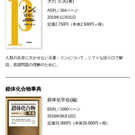
大竹 久夫
(著)
A5判／164ページ
2019年11月01日
定価2,750円（本体2,500円＋税）
人類の生存に欠かせない元素・リンについて，ソフトな語り口で解
説。資源問題の理解のために。
錯体化合物事典
錯体化学会
(編)
B5判／1000ページ
2019年09月10日
定価31,900円（本体29,000円＋税）