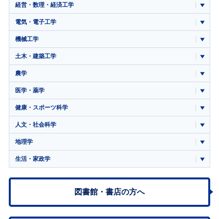
経営・数理・経済工学
電気・電子工学
機械工学
土木・建築工学
農学
医学・薬学
健康・スポーツ科学
人文・社会科学
地理学
生活・家政学
図書館・書店の方へ