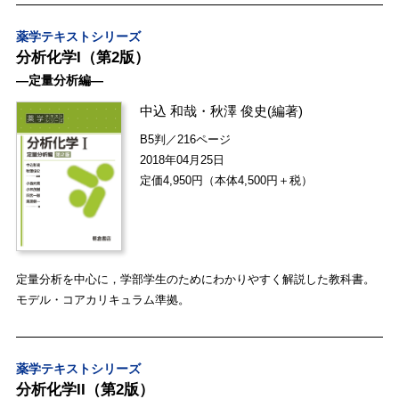
薬学テキストシリーズ
分析化学I（第2版）
―定量分析編―
中込 和哉
・
秋澤 俊史
(編著)
B5判／216ページ
2018年04月25日
定価4,950円（本体4,500円＋税）
定量分析を中心に，学部学生のためにわかりやすく解説した教科書。
モデル・コアカリキュラム準拠。
薬学テキストシリーズ
分析化学II（第2版）