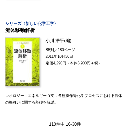
シリーズ〈新しい化学工学〉
流体移動解析
小川 浩平
(編)
B5判／180ページ
2011年10月30日
定価4,290円（本体3,900円＋税）
レオロジー，エネルギー収支，各種操作等化学プロセスにおける流体
の振舞いに関する基礎を解説。
119件中 16-30件