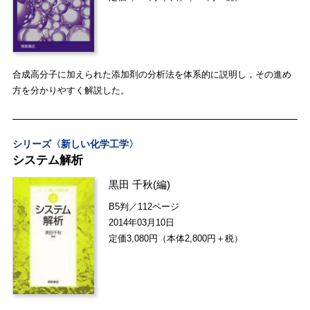
合成高分子に加えられた添加剤の分析法を体系的に説明し，その進め
方を分かりやすく解説した。
シリーズ〈新しい化学工学〉
システム解析
黒田 千秋
(編)
B5判／112ページ
2014年03月10日
定価3,080円（本体2,800円＋税）