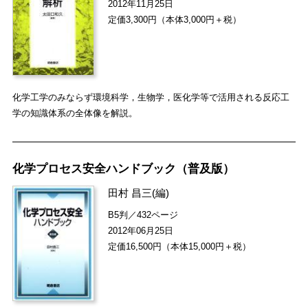
2012年11月25日
定価3,300円（本体3,000円＋税）
化学工学のみならず環境科学，生物学，医化学等で活用される反応工
学の知識体系の全体像を解説。
化学プロセス安全ハンドブック（普及版）
田村 昌三
(編)
B5判／432ページ
2012年06月25日
定価16,500円（本体15,000円＋税）