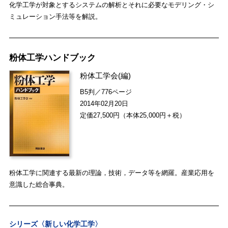
化学工学が対象とするシステムの解析とそれに必要なモデリング・シ
ミュレーション手法等を解説。
粉体工学ハンドブック
粉体工学会
(編)
B5判／776ページ
2014年02月20日
定価27,500円（本体25,000円＋税）
粉体工学に関連する最新の理論，技術，データ等を網羅。産業応用を
意識した総合事典。
シリーズ〈新しい化学工学〉