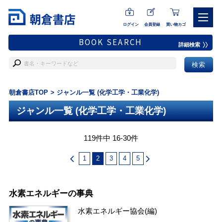
ログイン
会員登録
買い物カゴ
BOOK SEARCH
詳細検索
朝倉書店TOP
ジャンル一覧 (化学工学・工業化学)
ジャンル一覧 (化学工学・工業化学)
119件中 16-30件
1
2
3
4
5
水素エネルギーの事典
水素エネルギー協会
(編)