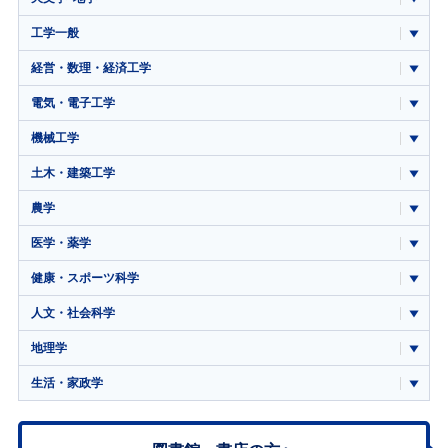
工学一般
経営・数理・経済工学
電気・電子工学
機械工学
土木・建築工学
農学
医学・薬学
健康・スポーツ科学
人文・社会科学
地理学
生活・家政学