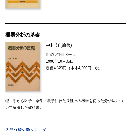
機器分析の基礎
中村 洋
(編著)
B5判／168ページ
1996年10月05日
定価4,620円（本体4,200円＋税）
理工学から医学・薬学・農学にわたり種々の機器を使った分析法につ
いて解説した教科書。
入門分析化学シリーズ