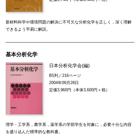
新材料科学や環境問題の解決に不可欠な分析化学を正しく，深く理解
できるよう平易に解説。
基本分析化学
日本分析化学会
(編)
B5判／216ページ
2004年09月28日
定価3,960円（本体3,600円＋税）
理学・工学系，農学系，薬学系の学部学生を対象に，必要十分な内容
を盛り込んだ標準的な教科書。