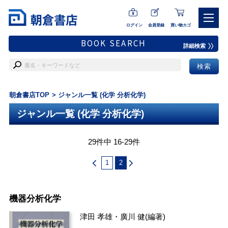
ログイン
会員登録
買い物カゴ
BOOK SEARCH
詳細検索
朝倉書店TOP
ジャンル一覧 (化学 分析化学)
ジャンル一覧 (化学 分析化学)
29件中 16-29件
1
2
機器分析化学
津田 孝雄
・
廣川 健
(編著)