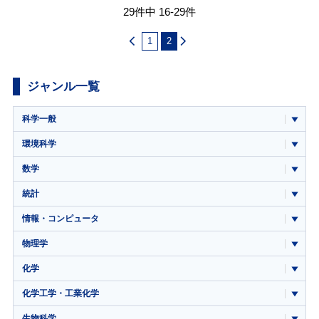
29件中 16-29件
1
2
ジャンル一覧
科学一般
環境科学
数学
統計
情報・コンピュータ
物理学
化学
化学工学・工業化学
生物科学