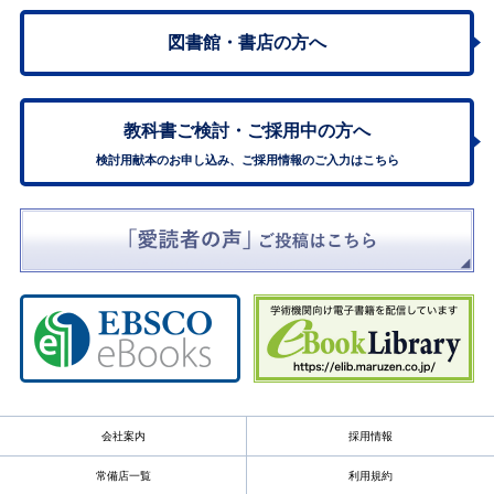
図書館・書店の方へ
教科書ご検討・
ご採用中の方へ
検討用献本のお申し込み、ご採用情報のご入力はこちら
会社案内
採用情報
常備店一覧
利用規約