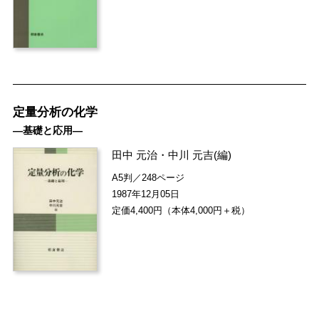
定量分析の化学
―基礎と応用―
田中 元治
・
中川 元吉
(編)
A5判／248ページ
1987年12月05日
定価4,400円（本体4,000円＋税）