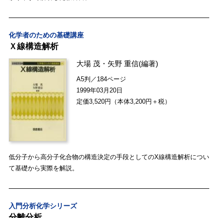
化学者のための基礎講座
Ｘ線構造解析
大場 茂
・
矢野 重信
(編著)
A5判／184ページ
1999年03月20日
定価3,520円（本体3,200円＋税）
低分子から高分子化合物の構造決定の手段としてのX線構造解析につい
て基礎から実際を解説。
入門分析化学シリーズ
分離分析