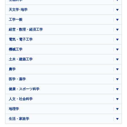
天文学･地学
工学一般
経営・数理・経済工学
電気・電子工学
機械工学
土木・建築工学
農学
医学・薬学
健康・スポーツ科学
人文・社会科学
地理学
生活・家政学