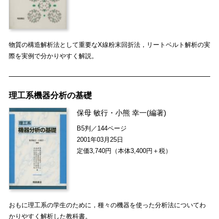
物質の構造解析法として重要なX線粉末回折法，リートベルト解析の実
際を実例で分かりやすく解説。
理工系機器分析の基礎
保母 敏行
・
小熊 幸一
(編著)
B5判／144ページ
2001年03月25日
定価3,740円（本体3,400円＋税）
おもに理工系の学生のために，種々の機器を使った分析法についてわ
かりやすく解析した教科書。