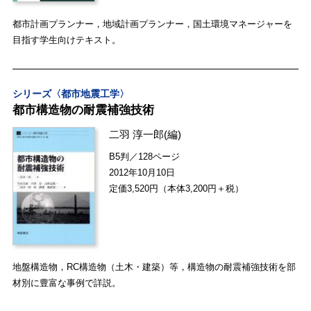
都市計画プランナー，地域計画プランナー，国土環境マネージャーを
目指す学生向けテキスト。
シリーズ〈都市地震工学〉
都市構造物の耐震補強技術
二羽 淳一郎
(編)
B5判／128ページ
2012年10月10日
定価3,520円（本体3,200円＋税）
地盤構造物，RC構造物（土木・建築）等，構造物の耐震補強技術を部
材別に豊富な事例で詳説。