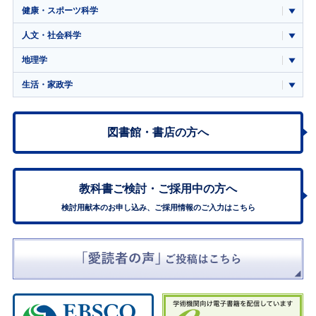
健康・スポーツ科学
人文・社会科学
地理学
生活・家政学
図書館・書店の方へ
教科書ご検討・
ご採用中の方へ
検討用献本のお申し込み、ご採用情報のご入力はこちら