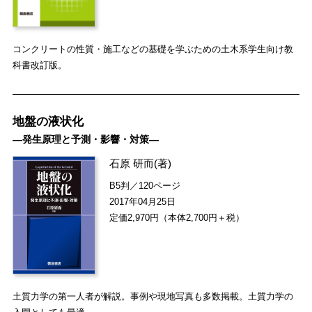
コンクリートの性質・施工などの基礎を学ぶための土木系学生向け教
科書改訂版。
地盤の液状化
―発生原理と予測・影響・対策―
石原 研而
(著)
B5判／120ページ
2017年04月25日
定価2,970円（本体2,700円＋税）
土質力学の第一人者が解説。事例や現地写真も多数掲載。土質力学の