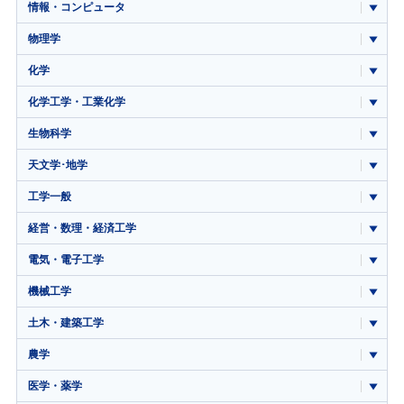
情報・コンピュータ
物理学
化学
化学工学・工業化学
生物科学
天文学･地学
工学一般
経営・数理・経済工学
電気・電子工学
機械工学
土木・建築工学
農学
医学・薬学