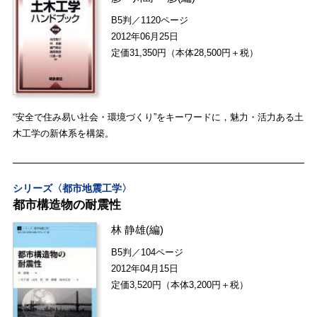
B5判／1120ページ
2012年06月25日
定価31,350円（本体28,500円＋税）
“安全で住み易い社会・環境づくり”をキーワードに，魅力・活力ある土
木工学の新体系を構築。
シリーズ〈都市地震工学〉
都市構造物の耐震性
林 静雄
(編)
B5判／104ページ
2012年04月15日
定価3,520円（本体3,200円＋税）