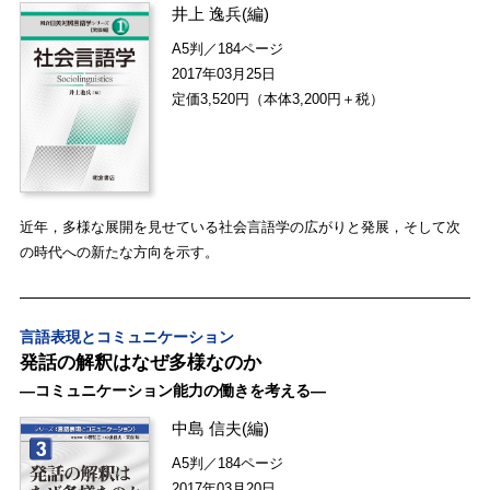
井上 逸兵
(編)
A5判／184ページ
2017年03月25日
定価3,520円（本体3,200円＋税）
近年，多様な展開を見せている社会言語学の広がりと発展，そして次
の時代への新たな方向を示す。
言語表現とコミュニケーション
発話の解釈はなぜ多様なのか
―コミュニケーション能力の働きを考える―
中島 信夫
(編)
A5判／184ページ
2017年03月20日