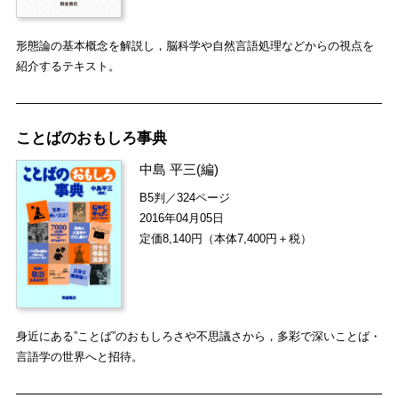
形態論の基本概念を解説し，脳科学や自然言語処理などからの視点を
紹介するテキスト。
ことばのおもしろ事典
中島 平三
(編)
B5判／324ページ
2016年04月05日
定価8,140円（本体7,400円＋税）
身近にある”ことば”のおもしろさや不思議さから，多彩で深いことば・
言語学の世界へと招待。