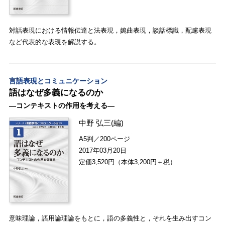
対話表現における情報伝達と法表現，婉曲表現，談話標識，配慮表現
など代表的な表現を解説する。
言語表現とコミュニケーション
語はなぜ多義になるのか
―コンテキストの作用を考える―
中野 弘三
(編)
A5判／200ページ
2017年03月20日
定価3,520円（本体3,200円＋税）
意味理論，語用論理論をもとに，語の多義性と，それを生み出すコン