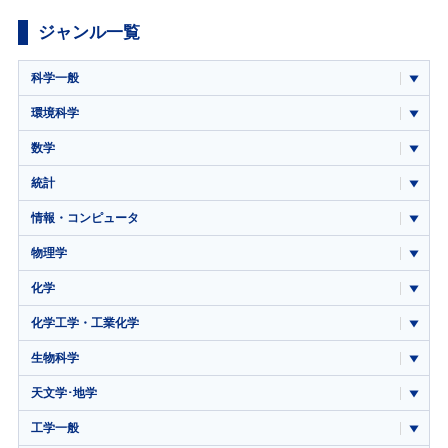
ジャンル一覧
科学一般
環境科学
数学
統計
情報・コンピュータ
物理学
化学
化学工学・工業化学
生物科学
天文学･地学
工学一般