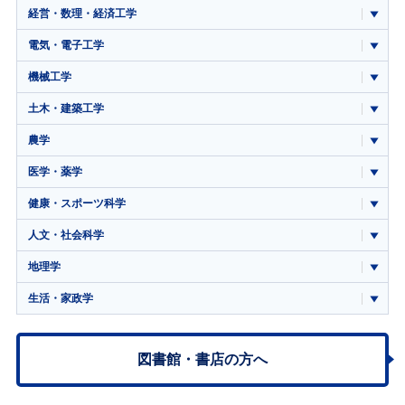
経営・数理・経済工学
電気・電子工学
機械工学
土木・建築工学
農学
医学・薬学
健康・スポーツ科学
人文・社会科学
地理学
生活・家政学
図書館・書店の方へ