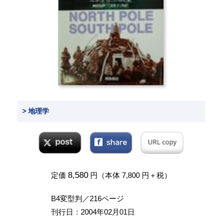
> 地理学
8,580
定価
円（本体 7,800 円＋税）
B4変型判／216ページ
刊行日：2004年02月01日