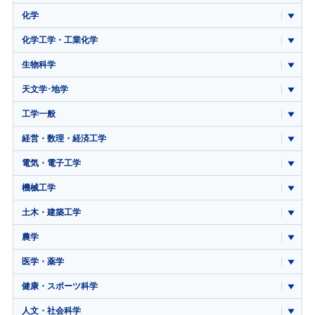
化学
化学工学・工業化学
生物科学
天文学･地学
工学一般
経営・数理・経済工学
電気・電子工学
機械工学
土木・建築工学
農学
医学・薬学
健康・スポーツ科学
人文・社会科学