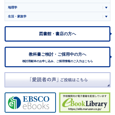
地理学
生活・家政学
図書館・書店の方へ
教科書ご検討・
ご採用中の方へ
検討用献本のお申し込み、ご採用情報のご入力はこちら