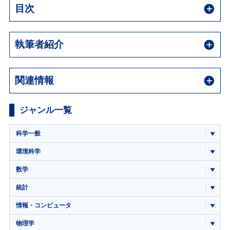
目次
執筆者紹介
関連情報
ジャンル一覧
科学一般
環境科学
数学
統計
情報・コンピュータ
物理学