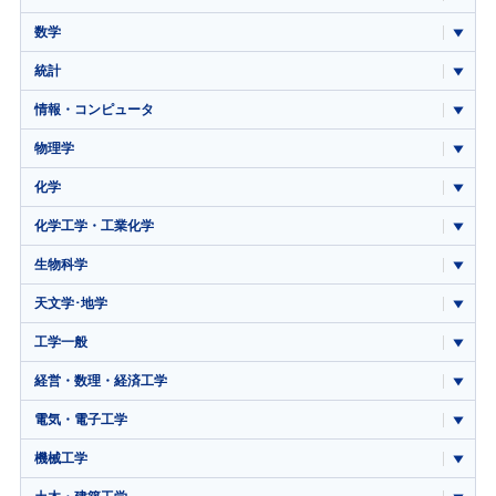
数学
統計
情報・コンピュータ
物理学
化学
化学工学・工業化学
生物科学
天文学･地学
工学一般
経営・数理・経済工学
電気・電子工学
機械工学