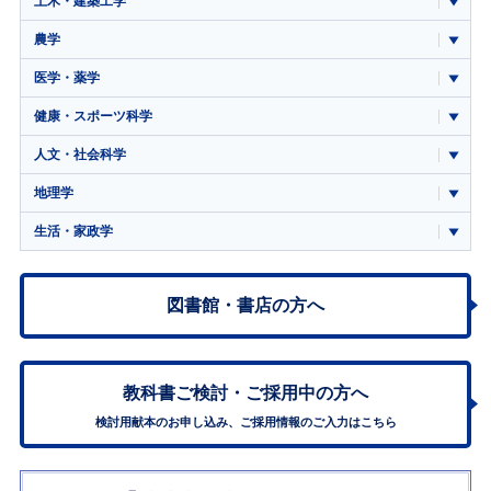
土木・建築工学
農学
医学・薬学
健康・スポーツ科学
人文・社会科学
地理学
生活・家政学
図書館・書店の方へ
教科書ご検討・
ご採用中の方へ
検討用献本のお申し込み、ご採用情報のご入力はこちら