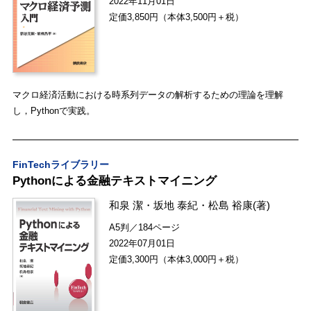
2022年11月01日
定価3,850円（本体3,500円＋税）
マクロ経済活動における時系列データの解析するための理論を理解
し，Pythonで実践。
FinTechライブラリー
Pythonによる金融テキストマイニング
和泉 潔
・
坂地 泰紀
・
松島 裕康
(著)
A5判／184ページ
2022年07月01日
定価3,300円（本体3,000円＋税）