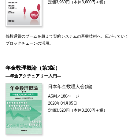
定価3,960円（本体3,600円＋税）
仮想通貨のブームを超えて契約システムの基盤技術へ。広がっていく
ブロックチェーンの活用。
年金数理概論（第3版）
―年金アクチュアリー入門―
日本年金数理人会
(編)
A5判／180ページ
2020年04月05日
定価3,520円（本体3,200円＋税）