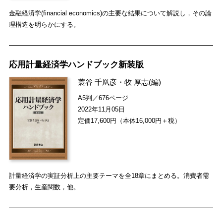
金融経済学(financial economics)の主要な結果について解説し，その論
理構造を明らかにする。
応用計量経済学ハンドブック新装版
蓑谷 千凰彦
・
牧 厚志
(編)
A5判／676ページ
2022年11月05日
定価17,600円（本体16,000円＋税）
計量経済学の実証分析上の主要テーマを全18章にまとめる。消費者需
要分析，生産関数，他。