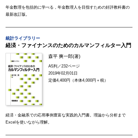
年金数理を包括的に学べる，年金数理人を目指すための好評教科書の
最新改訂版。
統計ライブラリー
経済・ファイナンスのためのカルマンフィルター入門
森平 爽一郎
(著)
A5判／232ページ
2019年02月01日
定価4,400円（本体4,000円＋税）
経済・金融系での応用事例豊富な実践的入門書。理論から分析まで
Excelを使いながら理解。