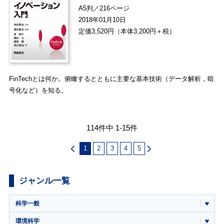
A5判／216ページ
2018年01月10日
定価3,520円（本体3,200円＋税）
FinTechとは何か。俯瞰するとともに主要な基本技術（データ解析，暗
号化など）を知る。
114件中 1-15件
1
2
3
4
5
ジャンル一覧
科学一般
環境科学