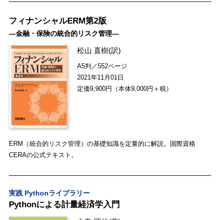
フィナンシャルERM第2版
―金融・保険の統合的リスク管理―
松山 直樹
(訳)
A5判／552ページ
2021年11月01日
定価9,900円（本体9,000円＋税）
ERM（統合的リスク管理）の基礎知識を定量的に解説。国際資格
CERAの公式テキスト。
実践 Pythonライブラリー
Pythonによる計量経済学入門