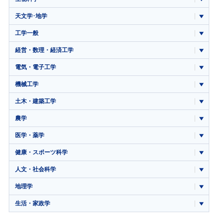
天文学･地学
工学一般
経営・数理・経済工学
電気・電子工学
機械工学
土木・建築工学
農学
医学・薬学
健康・スポーツ科学
人文・社会科学
地理学
生活・家政学