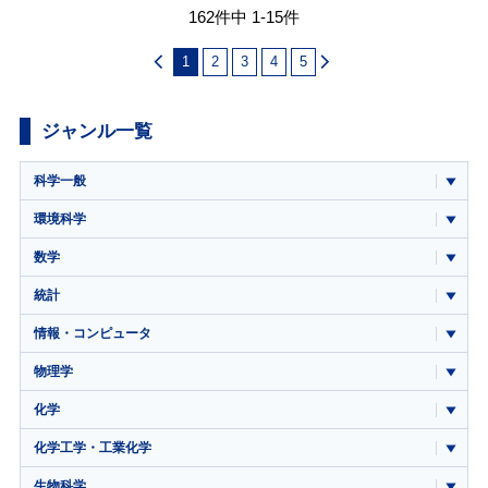
162件中 1-15件
1
2
3
4
5
ジャンル一覧
科学一般
環境科学
数学
統計
情報・コンピュータ
物理学
化学
化学工学・工業化学
生物科学