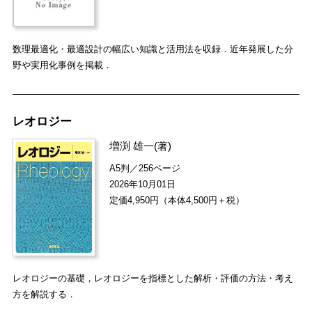
数理最適化・最適設計の幅広い知識と活用法を収録．近年発展した分
野や実用化事例を掲載．
レオロジー
増渕 雄一
(著)
A5判／256ページ
2026年10月01日
定価4,950円（本体4,500円＋税）
レオロジーの基礎，レオロジーを指標とした解析・評価の方法・考え
方を解説する．