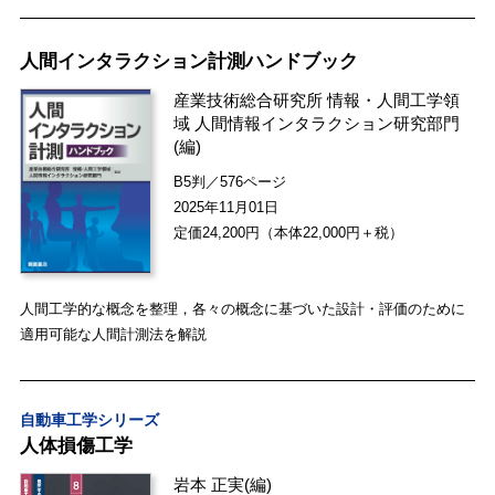
人間インタラクション計測ハンドブック
産業技術総合研究所 情報・人間工学領
域 人間情報インタラクション研究部門
(編)
B5判／576ページ
2025年11月01日
定価24,200円（本体22,000円＋税）
人間工学的な概念を整理，各々の概念に基づいた設計・評価のために
適用可能な人間計測法を解説
自動車工学シリーズ
人体損傷工学
岩本 正実
(編)