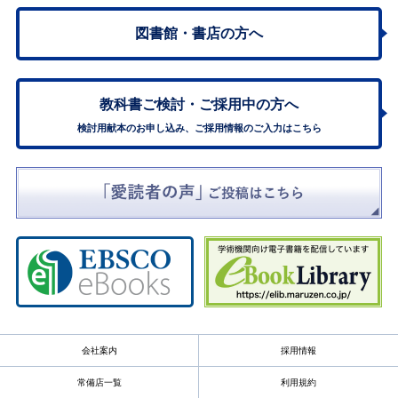
図書館・書店の方へ
教科書ご検討・
ご採用中の方へ
検討用献本のお申し込み、ご採用情報のご入力はこちら
会社案内
採用情報
常備店一覧
利用規約