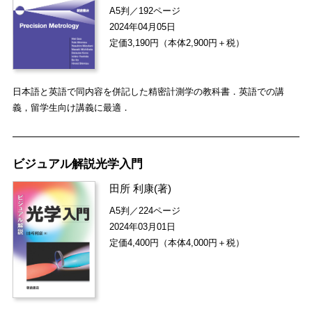
A5判／192ページ
2024年04月05日
定価3,190円（本体2,900円＋税）
日本語と英語で同内容を併記した精密計測学の教科書．英語での講
義，留学生向け講義に最適．
ビジュアル解説光学入門
田所 利康
(著)
A5判／224ページ
2024年03月01日
定価4,400円（本体4,000円＋税）