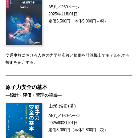
A5判／260ページ
2025年11月01日
定価5,500円（本体5,000円＋税）
交通事故における人体の力学的応答と損傷を計算機上でモデル化する
技術を紹介する。
原子力安全の基本
―設計・評価・管理の視点―
山形 浩史
(著)
A5判／160ページ
2025年03月01日
定価3,080円（本体2,800円＋税）