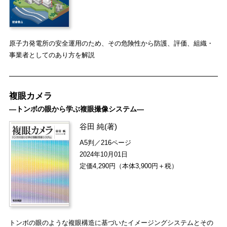
原子力発電所の安全運用のため、その危険性から防護、評価、組織・
事業者としてのあり方を解説
複眼カメラ
―トンボの眼から学ぶ複眼撮像システム―
谷田 純
(著)
A5判／216ページ
2024年10月01日
定価4,290円（本体3,900円＋税）
トンボの眼のような複眼構造に基づいたイメージングシステムとその