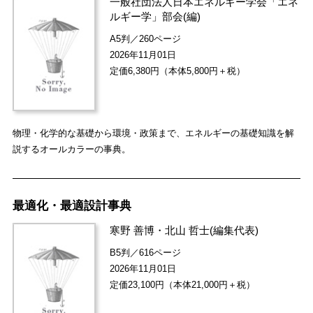
一般社団法人日本エネルギー学会「エネ
ルギー学」部会
(編)
A5判／260ページ
2026年11月01日
定価6,380円（本体5,800円＋税）
物理・化学的な基礎から環境・政策まで、エネルギーの基礎知識を解
説するオールカラーの事典。
最適化・最適設計事典
寒野 善博
・
北山 哲士
(編集代表)
B5判／616ページ
2026年11月01日
定価23,100円（本体21,000円＋税）