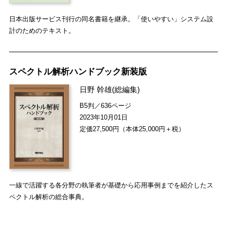
日本出版サービス刊行の同名書籍を継承。「使いやすい」システム設
計のためのテキスト。
スペクトル解析ハンドブック新装版
日野 幹雄
(総編集)
B5判／636ページ
2023年10月01日
定価27,500円（本体25,000円＋税）
一線で活躍する各分野の執筆者が基礎から応用事例までを紹介したス
ペクトル解析の総合事典。