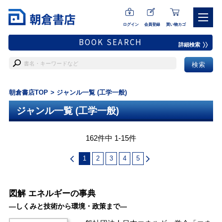
ログイン
会員登録
買い物カゴ
BOOK SEARCH
詳細検索
朝倉書店TOP
ジャンル一覧 (工学一般)
ジャンル一覧 (工学一般)
162件中 1-15件
1
2
3
4
5
図解 エネルギーの事典
―しくみと技術から環境・政策まで―