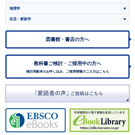
地理学
生活・家政学
図書館・書店の方へ
教科書ご検討・
ご採用中の方へ
検討用献本のお申し込み、ご採用情報のご入力はこちら