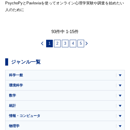
PsychoPyとPavloviaを使ってオンライン心理学実験や調査を始めたい
人のために
93件中 1-15件
1
2
3
4
5
ジャンル一覧
科学一般
環境科学
数学
統計
情報・コンピュータ
物理学