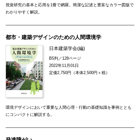
視覚研究の基本と応用を1冊で網羅。簡潔な記述と豊富なカラー図版で
わかりやすく解説。
都市・建築デザインのための人間環境学
日本建築学会
(編)
B5判／128ページ
2022年11月01日
定価2,750円（本体2,500円＋税）
環境デザインにおいて重要な人間心理・行動の基礎知識を事例ととも
にコンパクトに解説する。
発達障がい