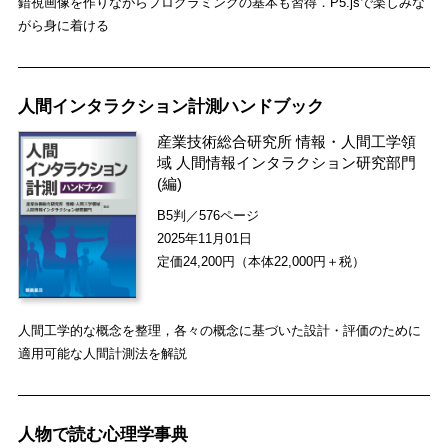
錯視画像を作りながらプログラミングの基本も習得．P5.jsで楽しみな
がら身に着ける
人間インタラクション計測ハンドブック
産業技術総合研究所 情報・人間工学領
域 人間情報インタラクション研究部門
(編)
B5判／576ページ
2025年11月01日
定価24,200円（本体22,000円＋税）
人間工学的な概念を整理，各々の概念に基づいた設計・評価のために
適用可能な人間計測法を解説
人物で読む心理学事典