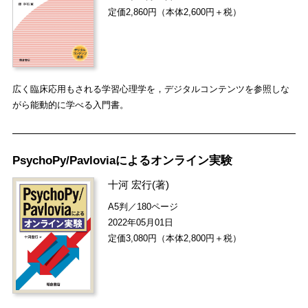
定価2,860円（本体2,600円＋税）
広く臨床応用もされる学習心理学を，デジタルコンテンツを参照しな
がら能動的に学べる入門書。
PsychoPy/Pavloviaによるオンライン実験
十河 宏行
(著)
A5判／180ページ
2022年05月01日
定価3,080円（本体2,800円＋税）