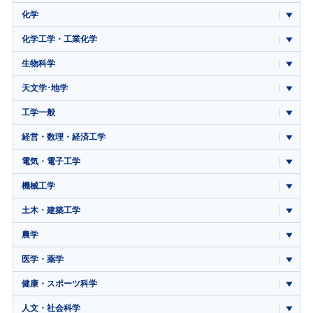
化学
化学工学・工業化学
生物科学
天文学･地学
工学一般
経営・数理・経済工学
電気・電子工学
機械工学
土木・建築工学
農学
医学・薬学
健康・スポーツ科学
人文・社会科学