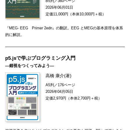
B5判／360ページ
2026年06月01日
定価11,000円（本体10,000円＋税）
『MEG- EEG Primer 2edn』の翻訳。EEG とMEGの基本原理を体系
的に解説。
p5.jsで学ぶプログラミング入門
―錯視をつくってみよう―
高橋 康介
(著)
A5判／176ページ
2026年04月05日
定価2,970円（本体2,700円＋税）