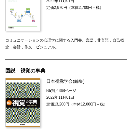
2022年11月01日
定価2,970円（本体2,700円＋税）
コミュニケーションの心理学に関する入門書。言語，非言語，自己概
念，会話，作文，ビジュアル。
図説 視覚の事典
日本視覚学会
(編集)
B5判／368ページ
2022年11月01日
定価13,200円（本体12,000円＋税）