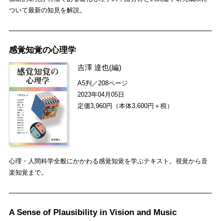
ついて最新の知見を解説。
感覚知覚の心理学
吉澤 達也
(編)
A5判／208ページ
2023年04月05日
定価3,960円（本体3,600円＋税）
心理・人間科学全般にかかわる感覚知覚を学ぶテキスト。視覚から音
楽知覚まで。
A Sense of Plausibility in Vision and Music