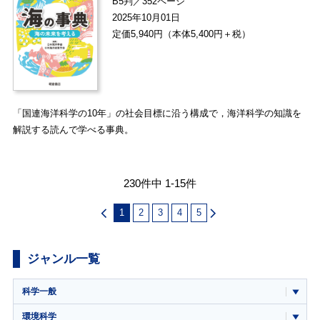
B5判／352ページ
2025年10月01日
定価5,940円（本体5,400円＋税）
「国連海洋科学の10年」の社会目標に沿う構成で，海洋科学の知識を
解説する読んで学べる事典。
230件中 1-15件
1
2
3
4
5
ジャンル一覧
科学一般
環境科学