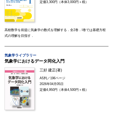
定価3,300円（本体3,000円＋税）
高校数学を前提に気象学の数式を理解する．全2巻．I巻では基礎方程
式の理解を目指す．
気象学ライブラリー
気象学におけるデータ同化入門
三好 建正
(著)
A5判／196ページ
2026年04月05日
定価4,950円（本体4,500円＋税）