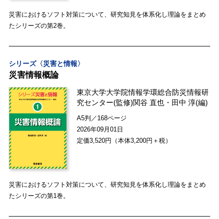
災害におけるソフト対策について、研究知見を体系化し理論をまとめ
たシリーズの第2巻。
シリーズ〈災害と情報〉
災害情報概論
東京大学大学院情報学環総合防災情報研
究センター
(監修)
関谷 直也
・
田中 淳
(編)
A5判／168ページ
2026年09月01日
定価3,520円（本体3,200円＋税）
災害におけるソフト対策について、研究知見を体系化し理論をまとめ
たシリーズの第1巻。