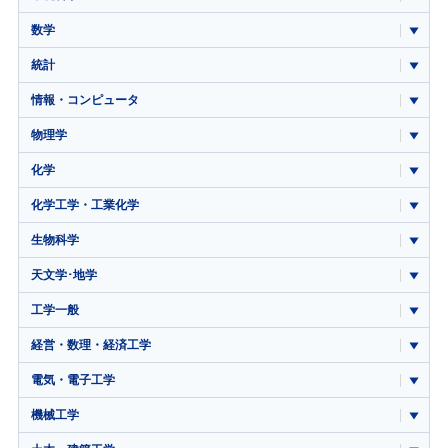
数学
統計
情報・コンピュータ
物理学
化学
化学工学・工業化学
生物科学
天文学･地学
工学一般
経営・数理・経済工学
電気・電子工学
機械工学