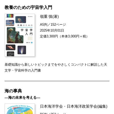
教養のための宇宙学入門
嶺重 慎
(著)
A5判／152ページ
2025年10月01日
定価3,300円（本体3,000円＋税）
基礎知識から新しいトピックまでをやさしくコンパクトに解説した天
文学・宇宙科学の入門書
海の事典
―海の未来を考える―
日本海洋学会
・
日本海洋政策学会
(編集)