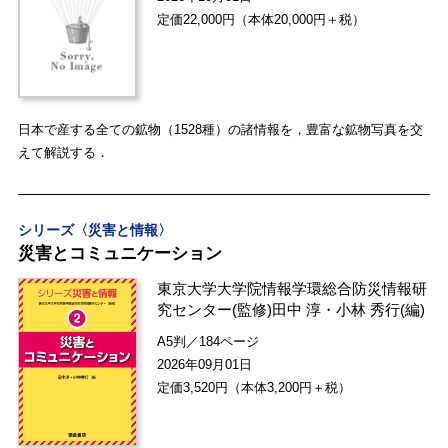
定価22,000円（本体20,000円＋税）
日本で産する全ての鉱物（1528種）の諸情報を，豊富な鉱物写真を交
えて解説する．
シリーズ〈災害と情報〉
災害とコミュニケーション
東京大学大学院情報学環総合防災情報研
究センター
(監修)
田中 淳
・
小林 秀行
(編)
A5判／184ページ
2026年09月01日
定価3,520円（本体3,200円＋税）