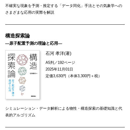
不確実な現象を予測・推定する「データ同化」手法とその気象学への
さまざまな応用の実際を解説
構造探索論
―原子配置予測の理論と応用―
石河 孝洋
(著)
A5判／192ページ
2025年11月01日
定価3,630円（本体3,300円＋税）
シミュレーション・データ解析による物性・構造探索の基礎知識と代
表的アルゴリズム