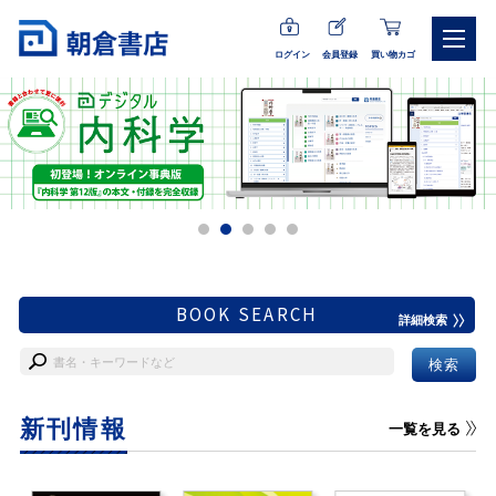
ログイン
会員登録
買い物カゴ
BOOK SEARCH
詳細検索
新刊情報
一覧を見る