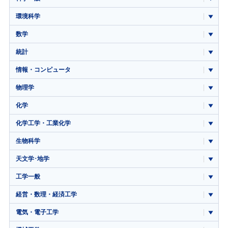
環境科学
数学
統計
情報・コンピュータ
物理学
化学
化学工学・工業化学
生物科学
天文学･地学
工学一般
経営・数理・経済工学
電気・電子工学