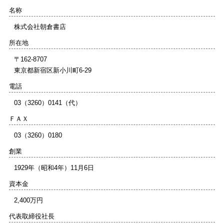
名称
株式会社朝倉書店
所在地
〒162-8707
東京都新宿区新小川町6-29
電話
03（3260）0141（代）
ＦＡＸ
03（3260）0180
創業
1929年（昭和4年）11月6日
資本金
2,400万円
代表取締役社長