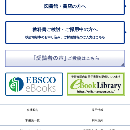
図書館・書店の方へ
教科書ご検討・
ご採用中の方へ
検討用献本のお申し込み、ご採用情報のご入力はこちら
会社案内
採用情報
常備店一覧
利用規約