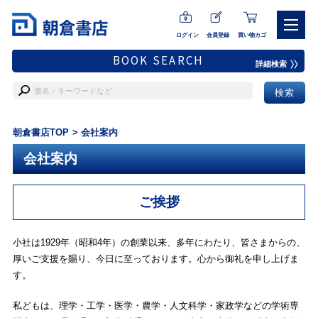
ログイン
会員登録
買い物カゴ
BOOK SEARCH
詳細検索
朝倉書店TOP
会社案内
会社案内
ご挨拶
小社は1929年（昭和4年）の創業以来、多年にわたり、皆さまからの、
厚いご支援を賜り、今日に至っております。心から御礼を申し上げま
す。
私どもは、理学・工学・医学・農学・人文科学・家政学などの学術専