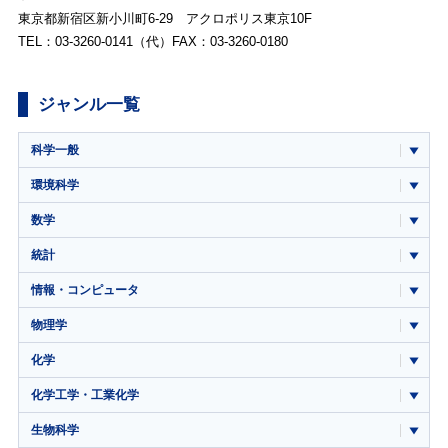
東京都新宿区新小川町6-29 アクロポリス東京10F
TEL：03-3260-0141（代）FAX：03-3260-0180
ジャンル一覧
科学一般
環境科学
数学
統計
情報・コンピュータ
物理学
化学
化学工学・工業化学
生物科学