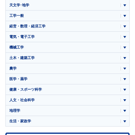
天文学･地学
工学一般
経営・数理・経済工学
電気・電子工学
機械工学
土木・建築工学
農学
医学・薬学
健康・スポーツ科学
人文・社会科学
地理学
生活・家政学