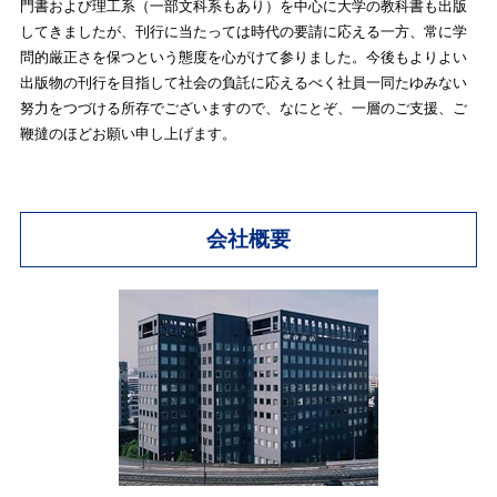
門書および理工系（一部文科系もあり）を中心に大学の教科書も出版
してきましたが、刊行に当たっては時代の要請に応える一方、常に学
問的厳正さを保つという態度を心がけて参りました。今後もよりよい
出版物の刊行を目指して社会の負託に応えるべく社員一同たゆみない
努力をつづける所存でございますので、なにとぞ、一層のご支援、ご
鞭撻のほどお願い申し上げます。
会社概要