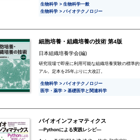
生物科学
生物科学一般
生物科学
バイオテクノロジー
細胞培養・組織培養の技術 第4版
日本組織培養学会
(編)
研究現場で即座に利用可能な組織培養実験の標準的
アル。定本を25年ぶりに大改訂。
生物科学
バイオテクノロジー
医学・薬学
基礎医学と関連科学
バイオインフォマティクス
―Pythonによる実践レシピ―