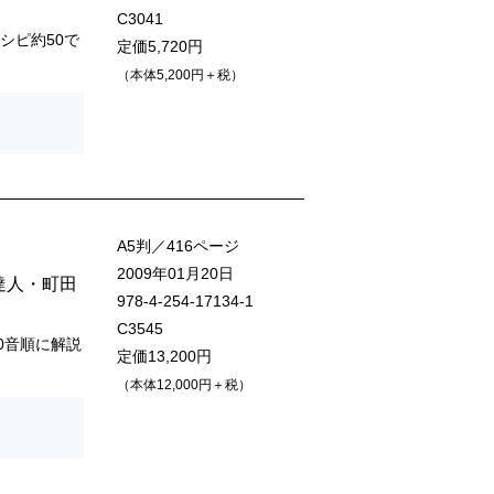
C3041
シピ約50で
定価5,720円
（本体5,200円＋税）
A5判／416ページ
2009年01月20日
達人
・
町田
978-4-254-17134-1
C3545
0音順に解説
定価13,200円
（本体12,000円＋税）