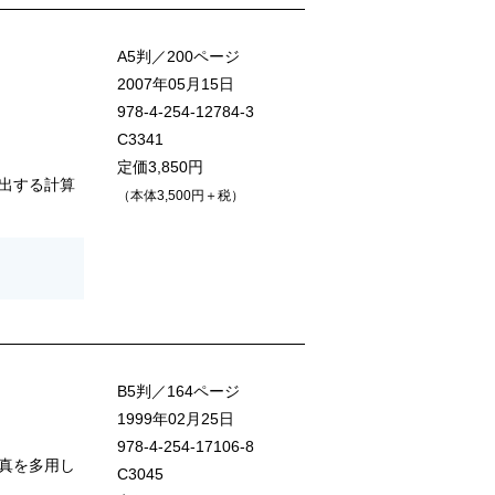
A5判／200ページ
2007年05月15日
978-4-254-12784-3
C3341
定価3,850円
出する計算
（本体3,500円＋税）
B5判／164ページ
1999年02月25日
978-4-254-17106-8
真を多用し
C3045