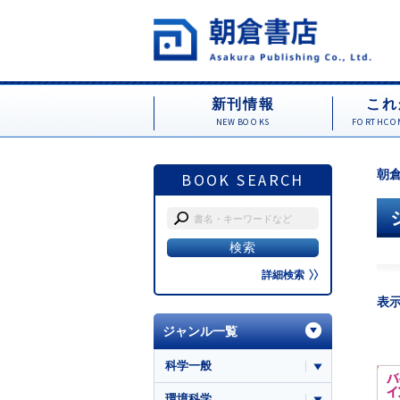
新刊情報
これ
NEW BOOKS
FORTHCOM
朝倉
BOOK SEARCH
詳細検索
表
ジャンル一覧
科学一般
環境科学