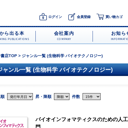
ログイン
会員登録
買い物カゴ
から出る本
会社案内
お知ら
ING PUBLICATIONS
COMPANY
INFORMATI
書店TOP
ジャンル一覧 (生物科学 バイオテクノロジー)
ジャンル一覧 (生物科学 バイオテクノロジー)
示順
昇・降順
件数
バイオインフォマティクスのための人工
門