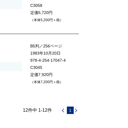
C3058
定価5,720円
（本体5,200円＋税）
B5判／256ページ
1983年10月20日
978-4-254-17047-4
C3045
定価7,920円
（本体7,200円＋税）
12件中 1-12件
1