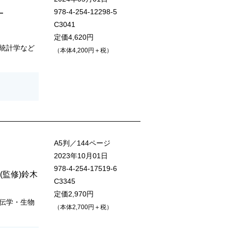
978-4-254-12298-5
―
C3041
定価4,620円
統計学など
（本体4,200円＋税）
A5判／144ページ
2023年10月01日
978-4-254-17519-6
(監修)
鈴木
C3345
定価2,970円
伝学・生物
（本体2,700円＋税）