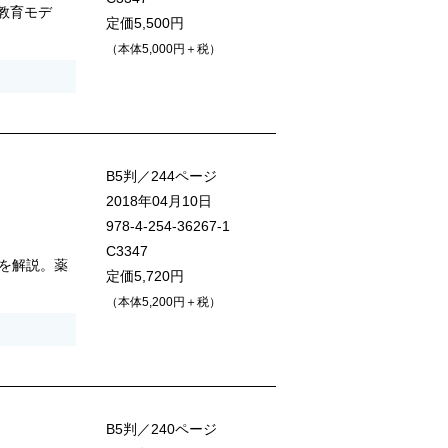
教育モデ
定価5,500円
（本体5,000円＋税）
B5判／244ページ
2018年04月10日
978-4-254-36267-1
C3347
を解説。薬
定価5,720円
（本体5,200円＋税）
B5判／240ページ