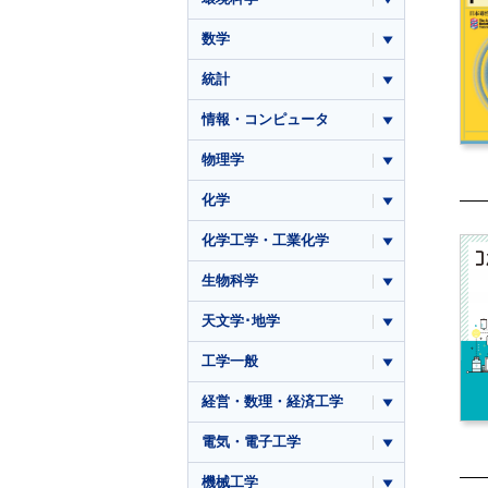
数学
統計
情報・コンピュータ
物理学
化学
化学工学・工業化学
生物科学
天文学･地学
工学一般
経営・数理・経済工学
電気・電子工学
機械工学