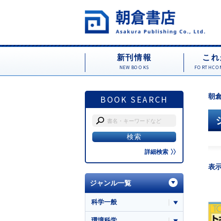
新刊情報
これ
NEW BOOKS
FORTHCOM
朝倉
BOOK SEARCH
詳細検索
表
ジャンル一覧
科学一般
環境科学