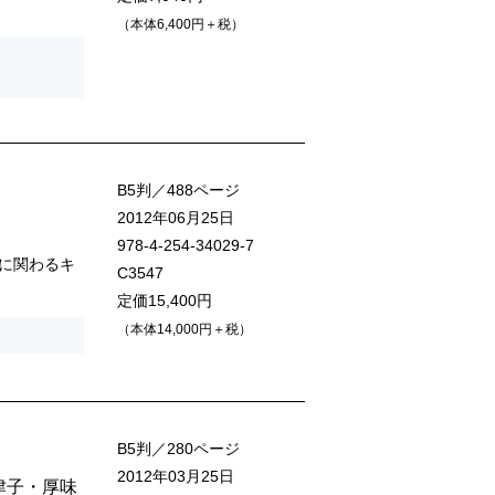
（本体6,400円＋税）
B5判／488ページ
2012年06月25日
978-4-254-34029-7
に関わるキ
C3547
定価15,400円
（本体14,000円＋税）
B5判／280ページ
2012年03月25日
津子
・
厚味