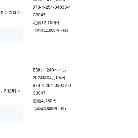
978-4-254-34033-4
キシコロジ
C3047
定価12,100円
（本体11,000円＋税）
B5判／240ページ
2024年04月05日
978-4-254-33012-0
2 色刷レ
C3047
定価4,180円
（本体3,800円＋税）