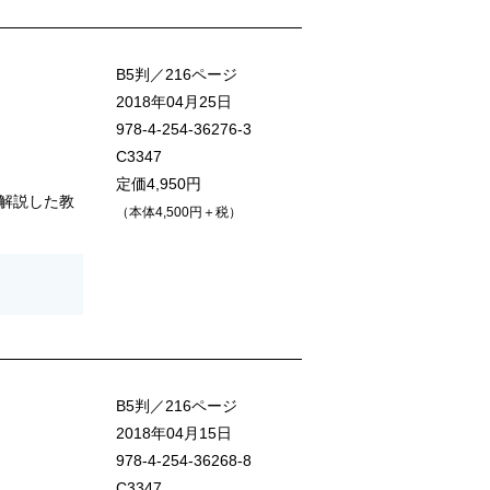
B5判／216ページ
2018年04月25日
978-4-254-36276-3
C3347
定価4,950円
解説した教
（本体4,500円＋税）
B5判／216ページ
2018年04月15日
978-4-254-36268-8
C3347