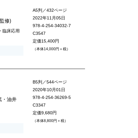
A5判／432ページ
2022年11月05日
(監修)
978-4-254-34032-7
・臨床応用
C3547
定価15,400円
（本体14,000円＋税）
B5判／544ページ
2020年10月01日
978-4-254-36269-5
篤
・
油井
C3347
定価9,680円
（本体8,800円＋税）