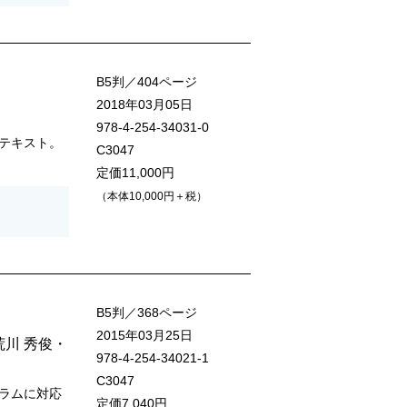
B5判／404ページ
2018年03月05日
978-4-254-34031-0
テキスト。
C3047
定価11,000円
（本体10,000円＋税）
B5判／368ページ
2015年03月25日
荒川 秀俊
・
978-4-254-34021-1
C3047
ラムに対応
定価7,040円