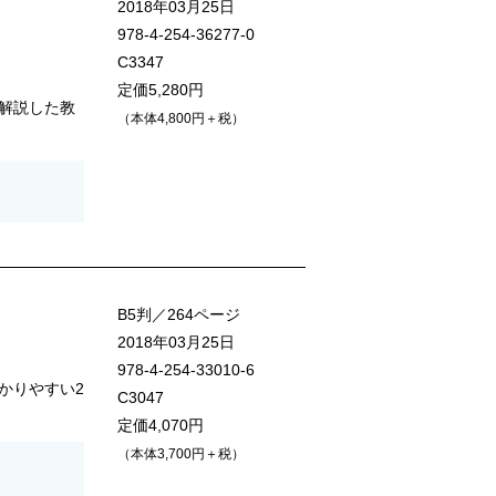
2018年03月25日
978-4-254-36277-0
C3347
定価5,280円
解説した教
（本体4,800円＋税）
）
B5判／264ページ
2018年03月25日
978-4-254-33010-6
かりやすい2
C3047
定価4,070円
（本体3,700円＋税）