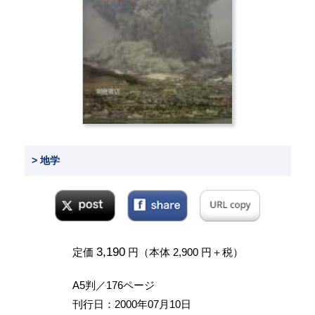
> 地学
3,190
定価
円（本体 2,900 円＋税）
A5判／176ページ
刊行日：2000年07月10日