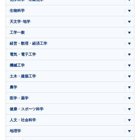
生物科学
天文学･地学
工学一般
経営・数理・経済工学
電気・電子工学
機械工学
土木・建築工学
農学
医学・薬学
健康・スポーツ科学
人文・社会科学
地理学