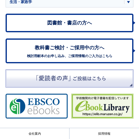
生活・家政学
図書館・書店の方へ
教科書ご検討・
ご採用中の方へ
検討用献本のお申し込み、ご採用情報のご入力はこちら
会社案内
採用情報