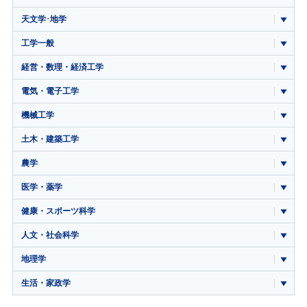
天文学･地学
工学一般
経営・数理・経済工学
電気・電子工学
機械工学
土木・建築工学
農学
医学・薬学
健康・スポーツ科学
人文・社会科学
地理学
生活・家政学