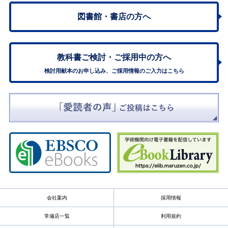
図書館・書店の方へ
教科書ご検討・
ご採用中の方へ
検討用献本のお申し込み、ご採用情報のご入力はこちら
会社案内
採用情報
常備店一覧
利用規約