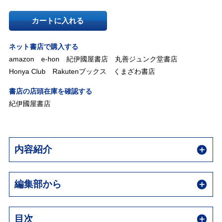
カートに入れる
ネット書店で購入する
amazon
e-hon
紀伊國屋書店
丸善ジュンク堂書店
Honya Club
Rakutenブックス
くまざわ書店
書店の店頭在庫を確認する
紀伊國屋書店
内容紹介
編集部から
目次