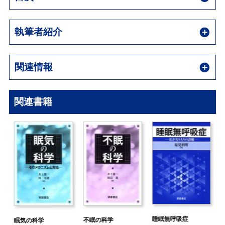
執筆者紹介
関連情報
関連書籍
睡眠無呼吸症
不眠の科学
眠気の科学