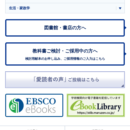
生活・家政学
図書館・書店の方へ
教科書ご検討・
ご採用中の方へ
検討用献本のお申し込み、ご採用情報のご入力はこちら