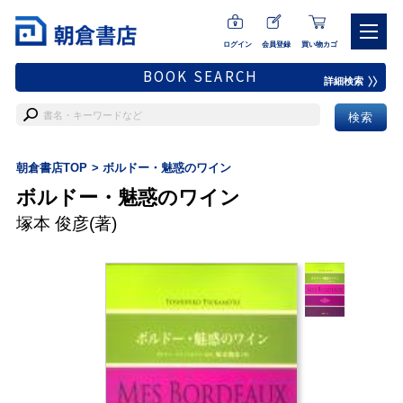
ログイン
会員登録
買い物カゴ
BOOK SEARCH
詳細検索
朝倉書店TOP
ボルドー・魅惑のワイン
ボルドー・魅惑のワイン
塚本 俊彦
(著)