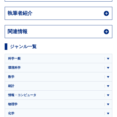
執筆者紹介
関連情報
ジャンル一覧
科学一般
環境科学
数学
統計
情報・コンピュータ
物理学
化学