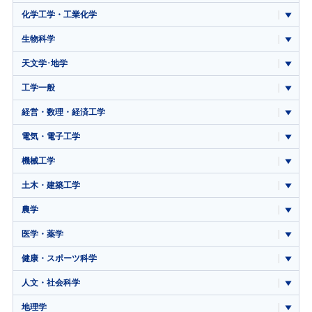
化学工学・工業化学
生物科学
天文学･地学
工学一般
経営・数理・経済工学
電気・電子工学
機械工学
土木・建築工学
農学
医学・薬学
健康・スポーツ科学
人文・社会科学
地理学