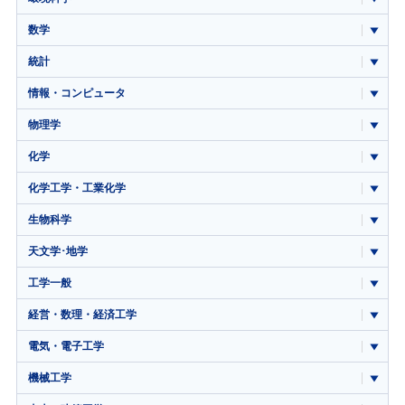
数学
統計
情報・コンピュータ
物理学
化学
化学工学・工業化学
生物科学
天文学･地学
工学一般
経営・数理・経済工学
電気・電子工学
機械工学