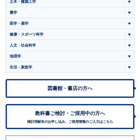
土木・建築工学
農学
医学・薬学
健康・スポーツ科学
人文・社会科学
地理学
生活・家政学
図書館・書店の方へ
教科書ご検討・
ご採用中の方へ
検討用献本のお申し込み、ご採用情報のご入力はこちら