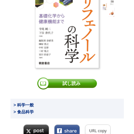
試し読み
> 科学一般
> 食品科学