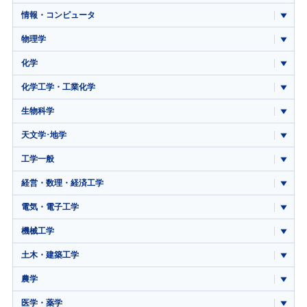
情報・コンピュータ
物理学
化学
化学工学・工業化学
生物科学
天文学･地学
工学一般
経営・数理・経済工学
電気・電子工学
機械工学
土木・建築工学
農学
医学・薬学