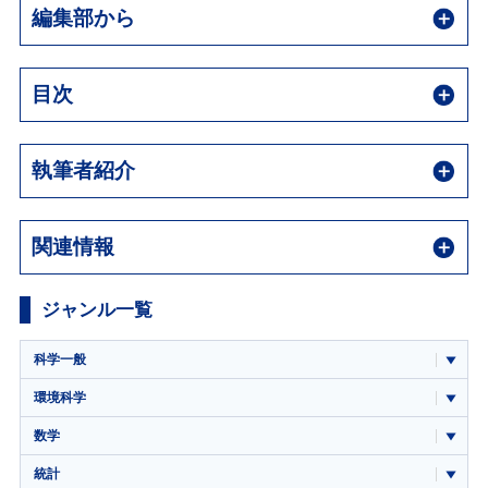
編集部から
目次
執筆者紹介
関連情報
ジャンル一覧
科学一般
環境科学
数学
統計