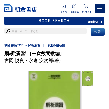
ログイン
会員登録
買い物カゴ
BOOK SEARCH
詳細検索
朝倉書店TOP
解析演習 ［一変数関数編］
解析演習
［一変数関数編］
宮岡 悦良
・
永倉 安次郎
(著)