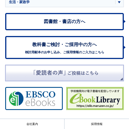
生活・家政学
図書館・書店の方へ
教科書ご検討・
ご採用中の方へ
検討用献本のお申し込み、ご採用情報のご入力はこちら
会社案内
採用情報