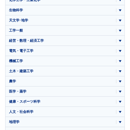
化学工学・工業化学
生物科学
天文学･地学
工学一般
経営・数理・経済工学
電気・電子工学
機械工学
土木・建築工学
農学
医学・薬学
健康・スポーツ科学
人文・社会科学
地理学