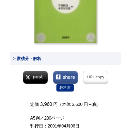
> 微積分・解析
教科書
3,960
定価
円（本体 3,600 円＋税）
A5判／280ページ
刊行日：2001年04月06日