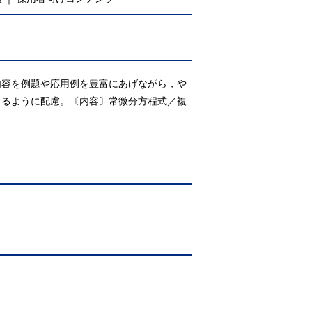
内容を例題や応用例を豊富にあげながら，や
きるように配慮。〔内容〕常微分方程式／複