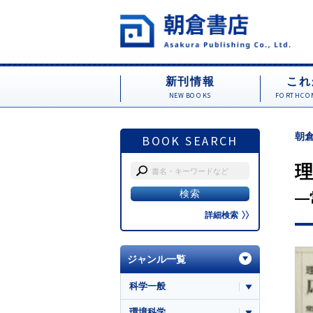
新刊情報
これ
NEW BOOKS
FORTHCOM
朝倉
BOOK SEARCH
―
詳細検索
ジャンル一覧
科学一般
環境科学