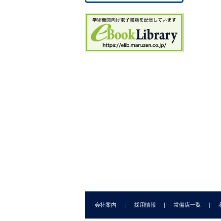
3
3.
3
3
3
3
3.
4.
4
4
5.
5
5
5
II
6.
6.
会社案内
採用情報
常備店一覧
6.