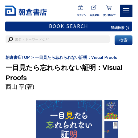
ログイン
会員登録
買い物カゴ
BOOK SEARCH
詳細検索
朝倉書店TOP
一目見たら忘れられない証明：Visual Proofs
一目見たら忘れられない証明：Visual
Proofs
西山 享
(著)