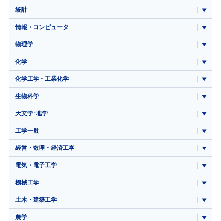
統計
情報・コンピュータ
物理学
化学
化学工学・工業化学
生物科学
天文学･地学
工学一般
経営・数理・経済工学
電気・電子工学
機械工学
土木・建築工学
農学