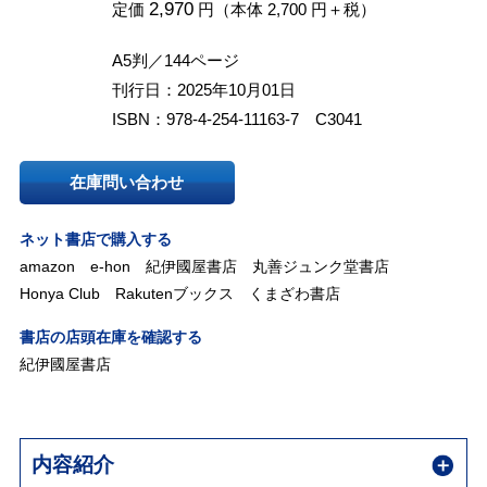
2,970
定価
円（本体 2,700 円＋税）
A5判／144ページ
刊行日：2025年10月01日
ISBN：978-4-254-11163-7 C3041
在庫問い合わせ
ネット書店で購入する
amazon
e-hon
紀伊國屋書店
丸善ジュンク堂書店
Honya Club
Rakutenブックス
くまざわ書店
書店の店頭在庫を確認する
紀伊國屋書店
内容紹介