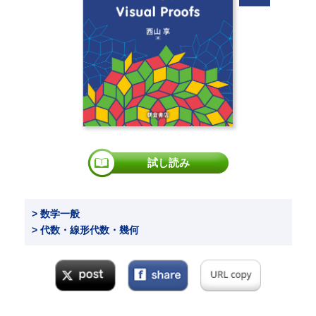
試し読み
> 数学一般
> 代数・線形代数・幾何