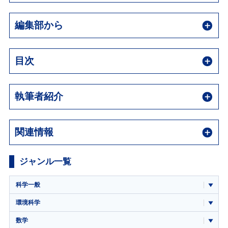
編集部から
目次
執筆者紹介
関連情報
ジャンル一覧
科学一般
環境科学
数学