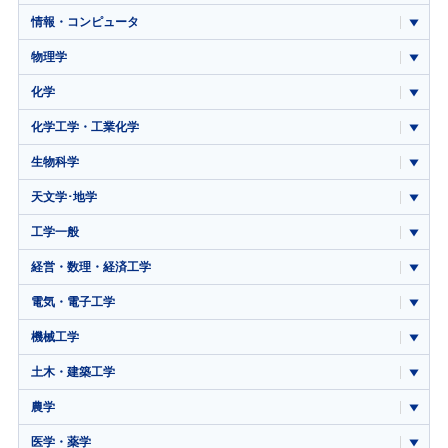
情報・コンピュータ
物理学
化学
化学工学・工業化学
生物科学
天文学･地学
工学一般
経営・数理・経済工学
電気・電子工学
機械工学
土木・建築工学
農学
医学・薬学