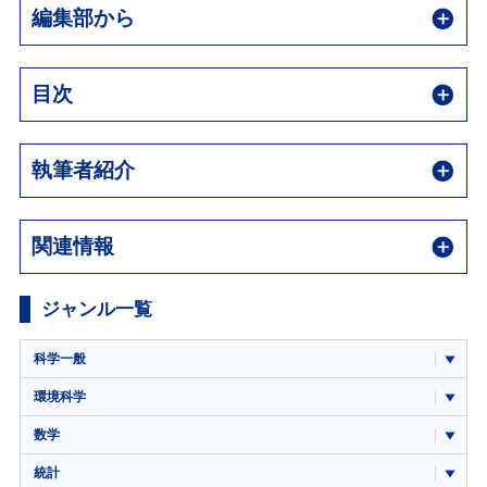
編集部から
目次
執筆者紹介
関連情報
ジャンル一覧
科学一般
環境科学
数学
統計