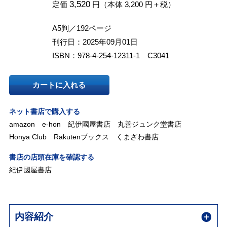
3,520
定価
円（本体 3,200 円＋税）
A5判／192ページ
刊行日：2025年09月01日
ISBN：978-4-254-12311-1 C3041
カートに入れる
ネット書店で購入する
amazon
e-hon
紀伊國屋書店
丸善ジュンク堂書店
Honya Club
Rakutenブックス
くまざわ書店
書店の店頭在庫を確認する
紀伊國屋書店
内容紹介