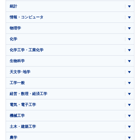
統計
情報・コンピュータ
物理学
化学
化学工学・工業化学
生物科学
天文学･地学
工学一般
経営・数理・経済工学
電気・電子工学
機械工学
土木・建築工学
農学