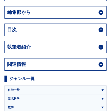
編集部から
目次
執筆者紹介
関連情報
ジャンル一覧
科学一般
環境科学
数学