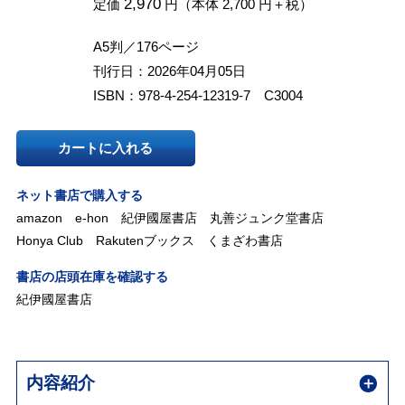
2,970
定価
円（本体 2,700 円＋税）
A5判／176ページ
刊行日：2026年04月05日
ISBN：978-4-254-12319-7 C3004
カートに入れる
ネット書店で購入する
amazon
e-hon
紀伊國屋書店
丸善ジュンク堂書店
Honya Club
Rakutenブックス
くまざわ書店
書店の店頭在庫を確認する
紀伊國屋書店
内容紹介