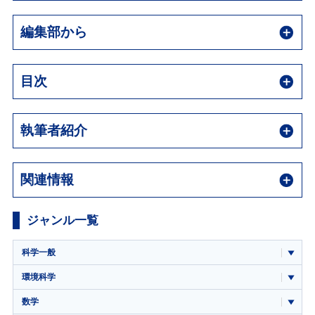
編集部から
目次
執筆者紹介
関連情報
ジャンル一覧
科学一般
環境科学
数学