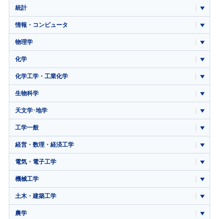
統計
情報・コンピュータ
物理学
化学
化学工学・工業化学
生物科学
天文学･地学
工学一般
経営・数理・経済工学
電気・電子工学
機械工学
土木・建築工学
農学