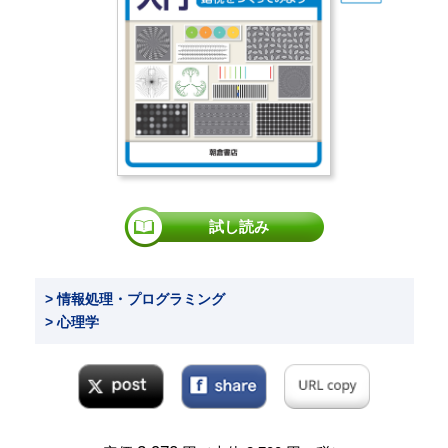
試し読み
> 情報処理・プログラミング
> 心理学