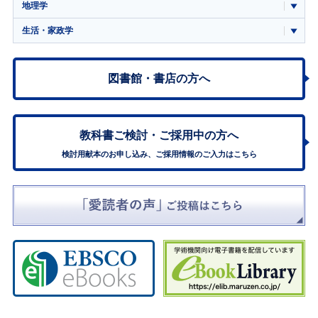
地理学
生活・家政学
図書館・書店の方へ
教科書ご検討・
ご採用中の方へ
検討用献本のお申し込み、ご採用情報のご入力はこちら