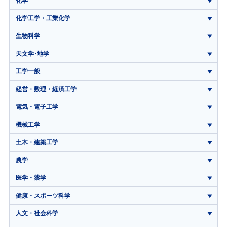
化学
化学工学・工業化学
生物科学
天文学･地学
工学一般
経営・数理・経済工学
電気・電子工学
機械工学
土木・建築工学
農学
医学・薬学
健康・スポーツ科学
人文・社会科学