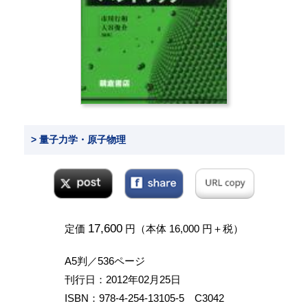
> 量子力学・原子物理
17,600
定価
円（本体 16,000 円＋税）
A5判／536ページ
刊行日：2012年02月25日
ISBN：978-4-254-13105-5 C3042