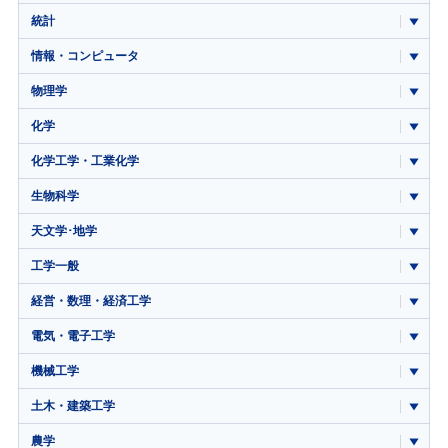
統計
情報・コンピュータ
物理学
化学
化学工学・工業化学
生物科学
天文学･地学
工学一般
経営・数理・経済工学
電気・電子工学
機械工学
土木・建築工学
農学