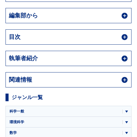
編集部から
目次
執筆者紹介
関連情報
ジャンル一覧
科学一般
環境科学
数学