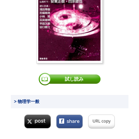
試し読み
> 物理学一般