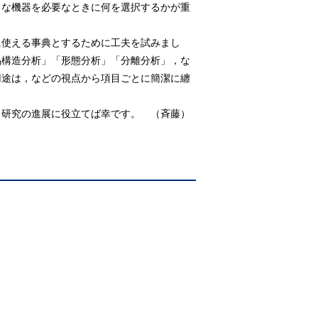
まな機器を必要なときに何を選択するかが重
に使える事典とするために工夫を試みまし
晶構造分析」「形態分析」「分離分析」，な
用途は，などの視点から項目ごとに簡潔に纏
研究の進展に役立てば幸です。 （斉藤）