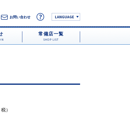
LANGUAGE
お問い合わせ
せ
常備店一覧
ON
SHOP LIST
円＋税）