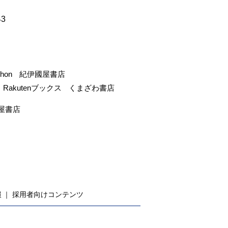
43
-hon
紀伊國屋書店
Rakutenブックス
くまざわ書店
屋書店
報
採用者向けコンテンツ