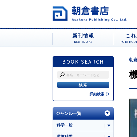
新刊情報
これ
NEW BOOKS
FORTHCOM
朝倉
BOOK SEARCH
詳細検索
ジャンル一覧
科学一般
環境科学