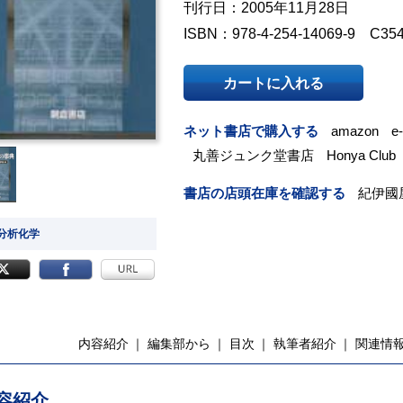
刊行日：2005年11月28日
ISBN：978-4-254-14069-9 C35
カートに入れる
ネット書店で購入する
amazon
e
丸善ジュンク堂書店
Honya Club
書店の店頭在庫を確認する
紀伊國
 分析化学
内容紹介
編集部から
目次
執筆者紹介
関連情
容紹介