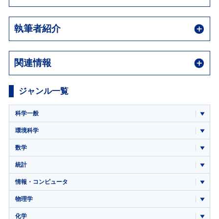
執筆者紹介
関連情報
ジャンル一覧
科学一般
環境科学
数学
統計
情報・コンピュータ
物理学
化学