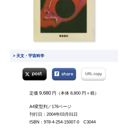
> 天文・宇宙科学
9,680
定価
円（本体 8,800 円＋税）
A4変型判／176ページ
刊行日：2004年03月01日
ISBN：978-4-254-15007-0 C3044