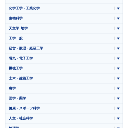
化学工学・工業化学
生物科学
天文学･地学
工学一般
経営・数理・経済工学
電気・電子工学
機械工学
土木・建築工学
農学
医学・薬学
健康・スポーツ科学
人文・社会科学