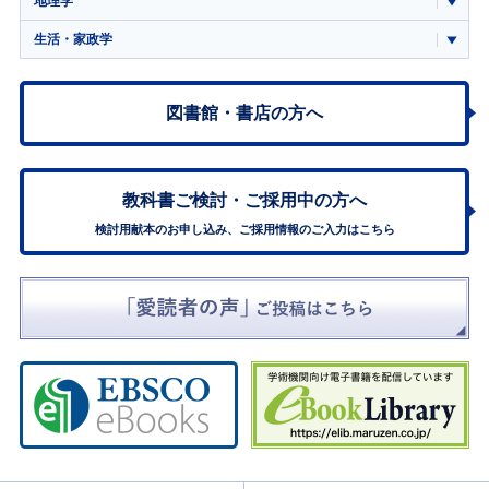
地理学
生活・家政学
図書館・書店の方へ
教科書ご検討・
ご採用中の方へ
検討用献本のお申し込み、ご採用情報のご入力はこちら