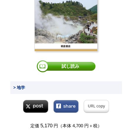
試し読み
> 地学
5,170
定価
円（本体 4,700 円＋税）