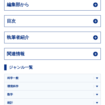
編集部から
目次
執筆者紹介
関連情報
ジャンル一覧
科学一般
環境科学
数学
統計