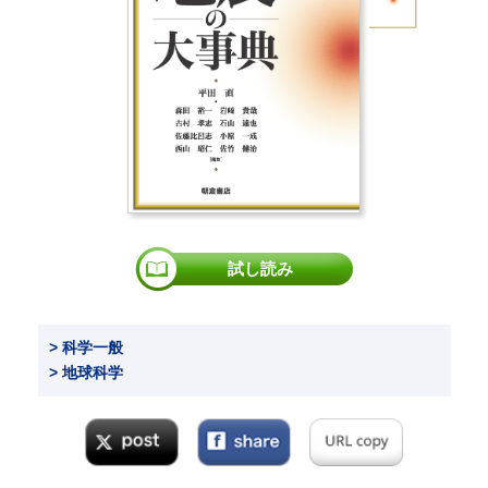
試し読み
> 科学一般
> 地球科学