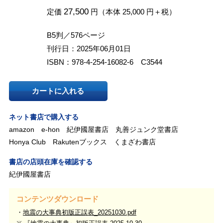
27,500
定価
円（本体 25,000 円＋税）
B5判／576ページ
刊行日：2025年06月01日
ISBN：978-4-254-16082-6 C3544
カートに入れる
ネット書店で購入する
amazon
e-hon
紀伊國屋書店
丸善ジュンク堂書店
Honya Club
Rakutenブックス
くまざわ書店
書店の店頭在庫を確認する
紀伊國屋書店
コンテンツダウンロード
地震の大事典初版正誤表_20251030.pdf