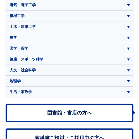
電気・電子工学
機械工学
土木・建築工学
農学
医学・薬学
健康・スポーツ科学
人文・社会科学
地理学
生活・家政学
図書館・書店の方へ
教科書ご検討・
ご採用中の方へ