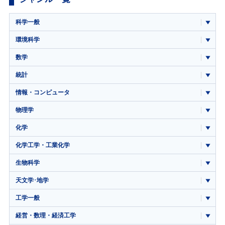
科学一般
環境科学
数学
統計
情報・コンピュータ
物理学
化学
化学工学・工業化学
生物科学
天文学･地学
工学一般
経営・数理・経済工学