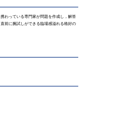
に携わっている専門家が問題を作成し，解答
，直前に腕試しができる臨場感溢れる格好の