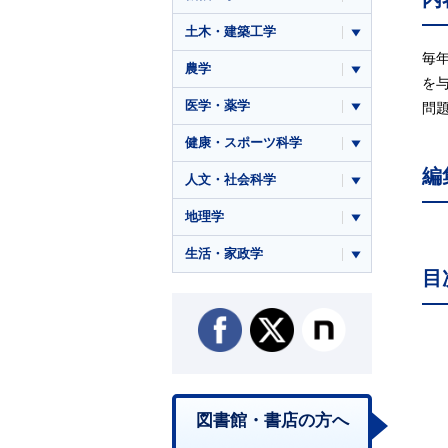
土木・建築工学
毎
農学
を
医学・薬学
問
健康・スポーツ科学
編
人文・社会科学
地理学
生活・家政学
目
図書館・書店の方へ