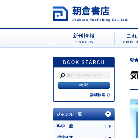
新刊情報
これ
NEW BOOKS
FORTHCOM
朝倉
BOOK SEARCH
詳細検索
ジャンル一覧
科学一般
環境科学