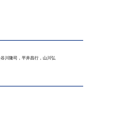
長谷川隆司，平井昌行，山川弘