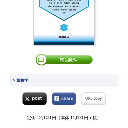
試し読み
> 気象学
12,100
定価
円（本体 11,000 円＋税）