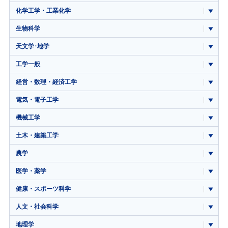
化学工学・工業化学
生物科学
天文学･地学
工学一般
経営・数理・経済工学
電気・電子工学
機械工学
土木・建築工学
農学
医学・薬学
健康・スポーツ科学
人文・社会科学
地理学