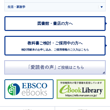
生活・家政学
図書館・書店の方へ
教科書ご検討・
ご採用中の方へ
検討用献本のお申し込み、ご採用情報のご入力はこちら