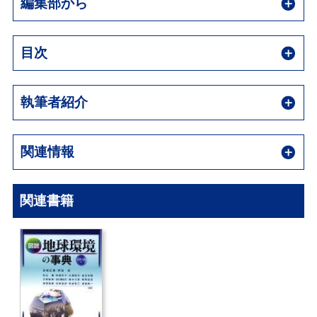
編集部から
目次
執筆者紹介
関連情報
関連書籍