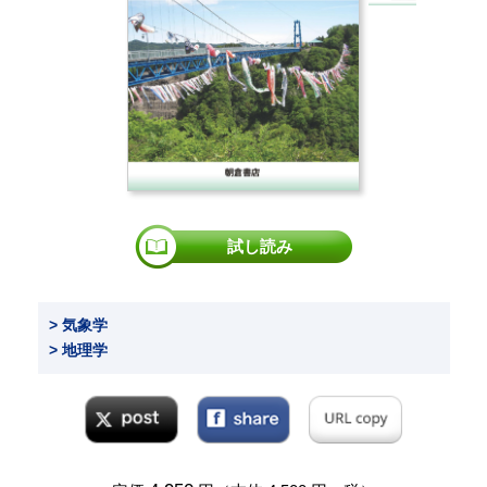
試し読み
> 気象学
> 地理学