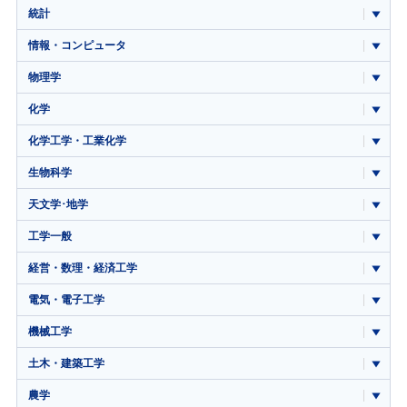
統計
情報・コンピュータ
物理学
化学
化学工学・工業化学
生物科学
天文学･地学
工学一般
経営・数理・経済工学
電気・電子工学
機械工学
土木・建築工学
農学