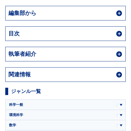
編集部から
目次
執筆者紹介
関連情報
ジャンル一覧
科学一般
環境科学
数学