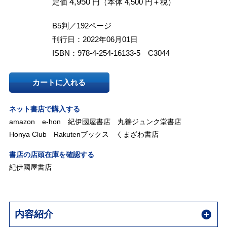
4,950
定価
円（本体 4,500 円＋税）
B5判／192ページ
刊行日：2022年06月01日
ISBN：978-4-254-16133-5 C3044
カートに入れる
ネット書店で購入する
amazon
e-hon
紀伊國屋書店
丸善ジュンク堂書店
Honya Club
Rakutenブックス
くまざわ書店
書店の店頭在庫を確認する
紀伊國屋書店
内容紹介