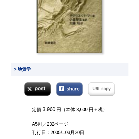
> 地質学
3,960
定価
円（本体 3,600 円＋税）
A5判／232ページ
刊行日：2005年03月20日