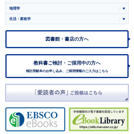
地理学
生活・家政学
図書館・書店の方へ
教科書ご検討・
ご採用中の方へ
検討用献本のお申し込み、ご採用情報のご入力はこちら