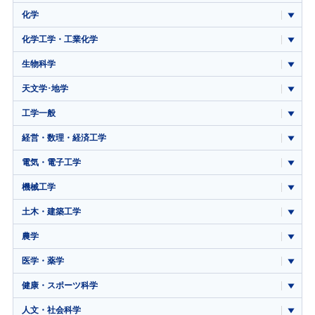
化学
化学工学・工業化学
生物科学
天文学･地学
工学一般
経営・数理・経済工学
電気・電子工学
機械工学
土木・建築工学
農学
医学・薬学
健康・スポーツ科学
人文・社会科学