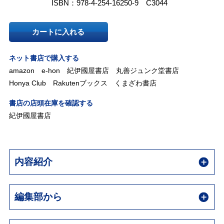
ISBN：978-4-254-16250-9 C3044
カートに入れる
ネット書店で購入する
amazon
e-hon
紀伊國屋書店
丸善ジュンク堂書店
Honya Club
Rakutenブックス
くまざわ書店
書店の店頭在庫を確認する
紀伊國屋書店
内容紹介
編集部から