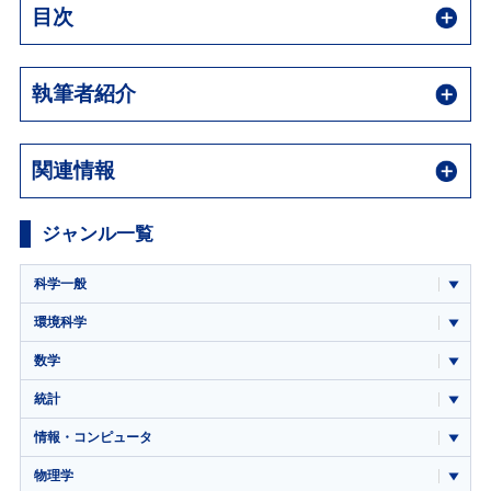
目次
執筆者紹介
関連情報
ジャンル一覧
科学一般
環境科学
数学
統計
情報・コンピュータ
物理学