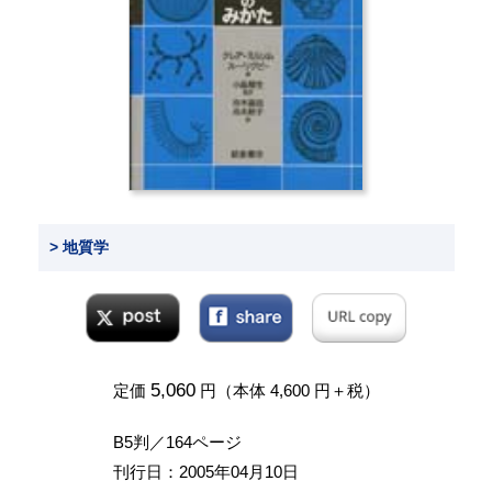
> 地質学
5,060
定価
円（本体 4,600 円＋税）
B5判／164ページ
刊行日：2005年04月10日