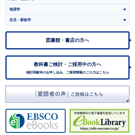
地理学
生活・家政学
図書館・書店の方へ
教科書ご検討・
ご採用中の方へ
検討用献本のお申し込み、ご採用情報のご入力はこちら