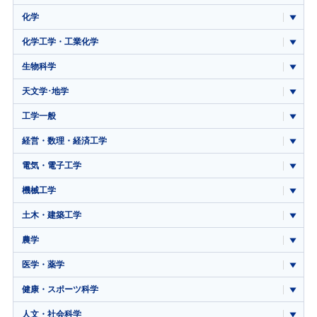
化学
化学工学・工業化学
生物科学
天文学･地学
工学一般
経営・数理・経済工学
電気・電子工学
機械工学
土木・建築工学
農学
医学・薬学
健康・スポーツ科学
人文・社会科学