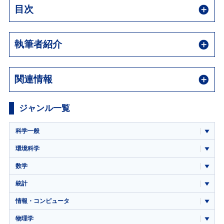
目次
執筆者紹介
関連情報
ジャンル一覧
科学一般
環境科学
数学
統計
情報・コンピュータ
物理学