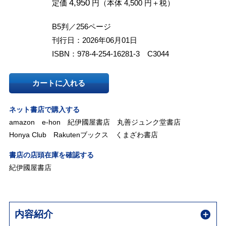
4,950
定価
円（本体 4,500 円＋税）
B5判／256ページ
刊行日：2026年06月01日
ISBN：978-4-254-16281-3 C3044
カートに入れる
ネット書店で購入する
amazon
e-hon
紀伊國屋書店
丸善ジュンク堂書店
Honya Club
Rakutenブックス
くまざわ書店
書店の店頭在庫を確認する
紀伊國屋書店
内容紹介