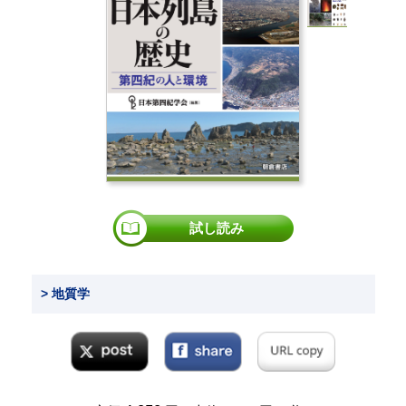
試し読み
> 地質学