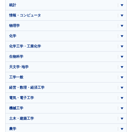
統計
情報・コンピュータ
物理学
化学
化学工学・工業化学
生物科学
天文学･地学
工学一般
経営・数理・経済工学
電気・電子工学
機械工学
土木・建築工学
農学