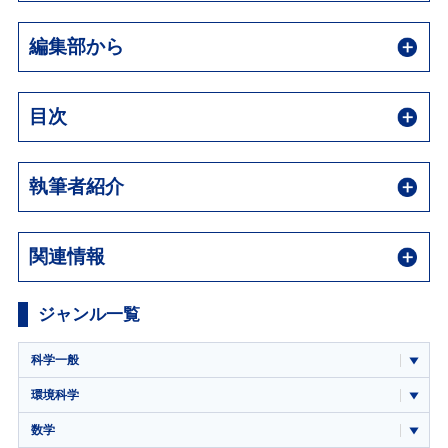
編集部から
目次
執筆者紹介
関連情報
ジャンル一覧
科学一般
環境科学
数学