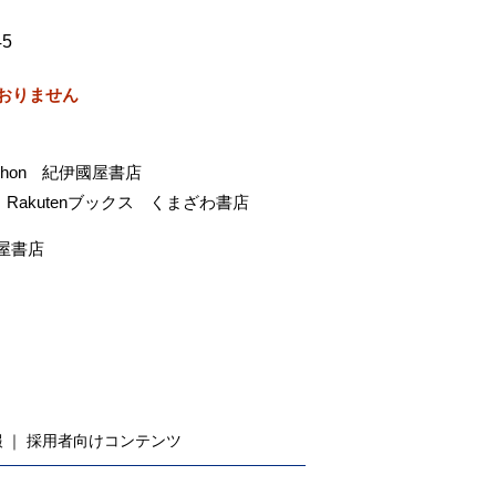
45
おりません
-hon
紀伊國屋書店
Rakutenブックス
くまざわ書店
屋書店
報
採用者向けコンテンツ