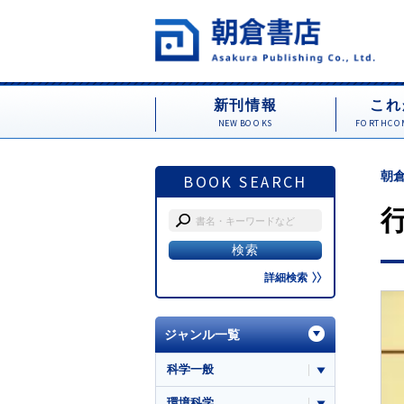
新刊情報
これ
NEW BOOKS
FORTHCOM
朝倉
BOOK SEARCH
詳細検索
ジャンル一覧
科学一般
環境科学