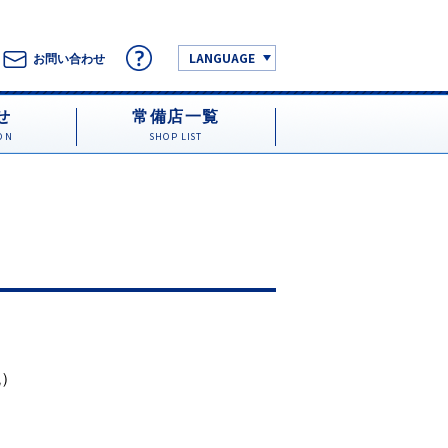
LANGUAGE
お問い合わせ
せ
常備店一覧
ON
SHOP LIST
税）