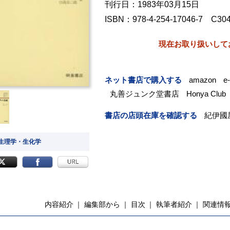
刊行日：1983年03月15日
ISBN：978-4-254-17046-7 C30
現在お取り扱いして
ネット書店で購入する
amazon
e
丸善ジュンク堂書店
Honya Club
書店の店頭在庫を確認する
紀伊國
 生理学・生化学
内容紹介
編集部から
目次
執筆者紹介
関連情