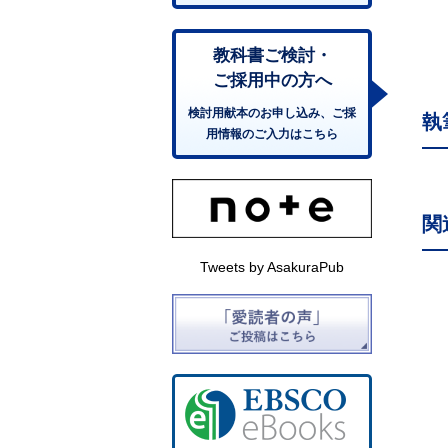
教科書ご検討・
ご採用中の方へ
検討用献本のお申し込み、ご採
執
用情報のご入力はこちら
関
Tweets by AsakuraPub