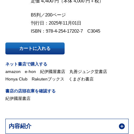
4,400
定価
円（本体 4,000 円＋税）
B5判／200ページ
刊行日：2025年11月01日
ISBN：978-4-254-17202-7 C3045
カートに入れる
ネット書店で購入する
amazon
e-hon
紀伊國屋書店
丸善ジュンク堂書店
Honya Club
Rakutenブックス
くまざわ書店
書店の店頭在庫を確認する
紀伊國屋書店
内容紹介