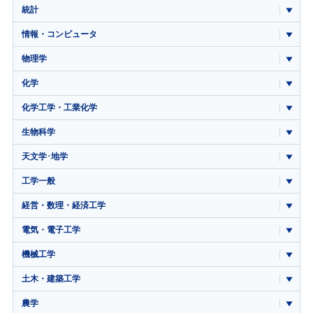
統計
情報・コンピュータ
物理学
化学
化学工学・工業化学
生物科学
天文学･地学
工学一般
経営・数理・経済工学
電気・電子工学
機械工学
土木・建築工学
農学