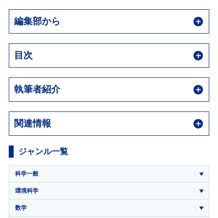
編集部から
目次
執筆者紹介
関連情報
ジャンル一覧
科学一般
環境科学
数学