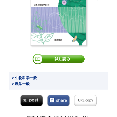
試し読み
> 生物科学一般
> 農学一般