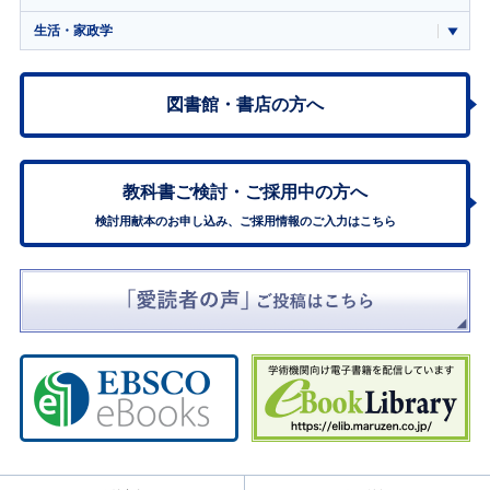
生活・家政学
図書館・書店の方へ
教科書ご検討・
ご採用中の方へ
検討用献本のお申し込み、ご採用情報のご入力はこちら