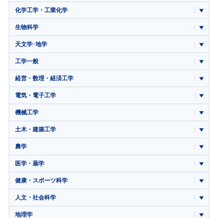
化学工学・工業化学
生物科学
天文学･地学
工学一般
経営・数理・経済工学
電気・電子工学
機械工学
土木・建築工学
農学
医学・薬学
健康・スポーツ科学
人文・社会科学
地理学