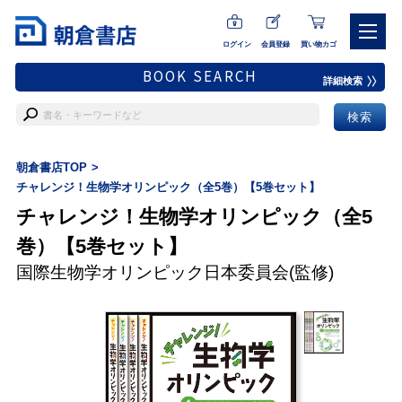
ログイン
会員登録
買い物カゴ
BOOK SEARCH
詳細検索
朝倉書店TOP
チャレンジ！生物学オリンピック（全5巻）【5巻セット】
チャレンジ！生物学オリンピック（全5
巻）【5巻セット】
国際生物学オリンピック日本委員会
(監修)