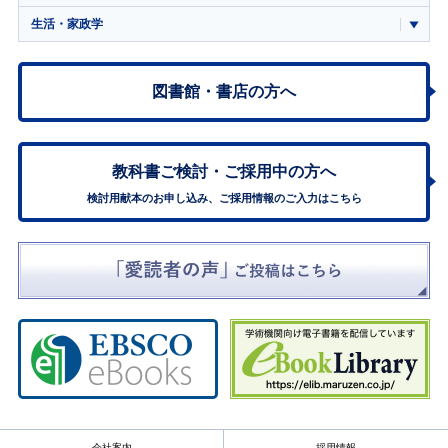
生活・家政学
図書館・書店の方へ
教科書ご検討・
ご採用中の方へ
検討用献本のお申し込み、ご採用情報のご入力はこちら
会社案内
採用情報