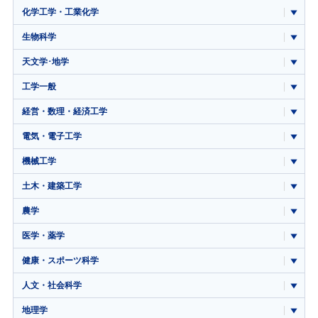
化学工学・工業化学
生物科学
天文学･地学
工学一般
経営・数理・経済工学
電気・電子工学
機械工学
土木・建築工学
農学
医学・薬学
健康・スポーツ科学
人文・社会科学
地理学