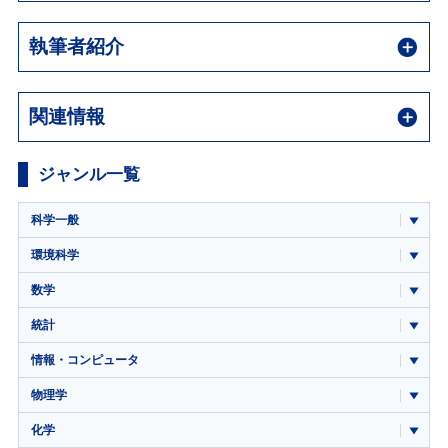
執筆者紹介
関連情報
ジャンル一覧
科学一般
環境科学
数学
統計
情報・コンピュータ
物理学
化学