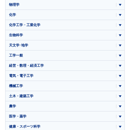
物理学
化学
化学工学・工業化学
生物科学
天文学･地学
工学一般
経営・数理・経済工学
電気・電子工学
機械工学
土木・建築工学
農学
医学・薬学
健康・スポーツ科学