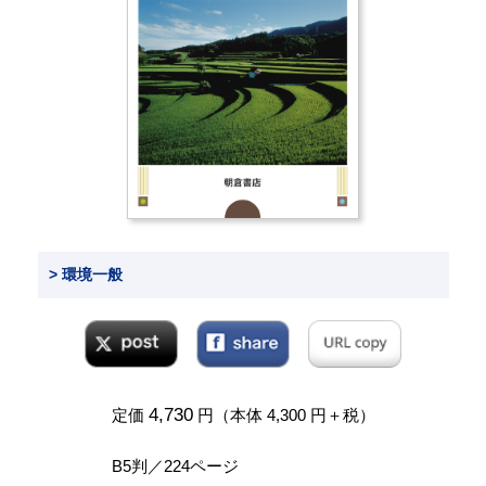
> 環境一般
4,730
定価
円（本体 4,300 円＋税）
B5判／224ページ