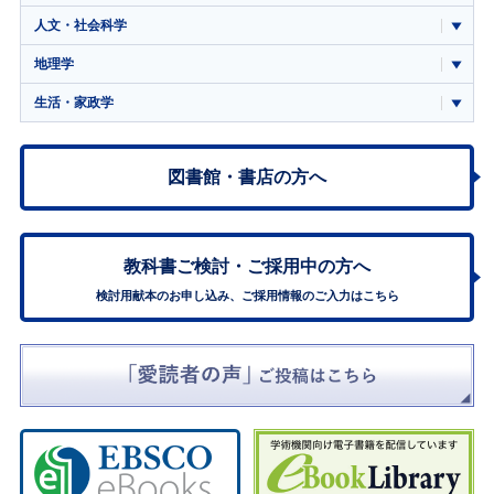
人文・社会科学
地理学
生活・家政学
図書館・書店の方へ
教科書ご検討・
ご採用中の方へ
検討用献本のお申し込み、ご採用情報のご入力はこちら