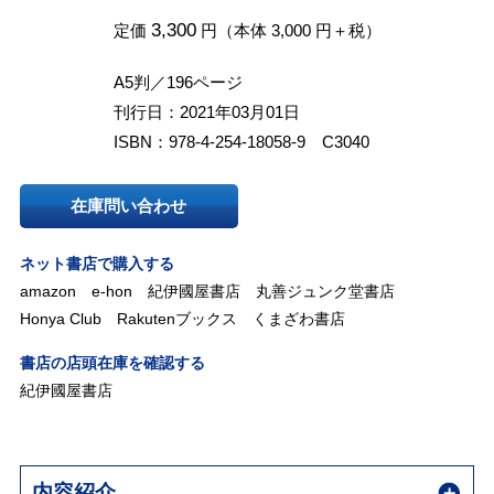
3,300
定価
円（本体 3,000 円＋税）
A5判／196ページ
刊行日：2021年03月01日
ISBN：978-4-254-18058-9 C3040
在庫問い合わせ
ネット書店で購入する
amazon
e-hon
紀伊國屋書店
丸善ジュンク堂書店
Honya Club
Rakutenブックス
くまざわ書店
書店の店頭在庫を確認する
紀伊國屋書店
内容紹介