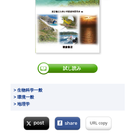
試し読み
> 生物科学一般
> 環境一般
> 地理学