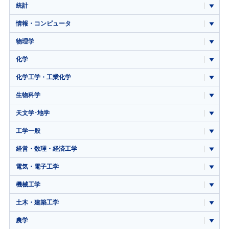
統計
情報・コンピュータ
物理学
化学
化学工学・工業化学
生物科学
天文学･地学
工学一般
経営・数理・経済工学
電気・電子工学
機械工学
土木・建築工学
農学