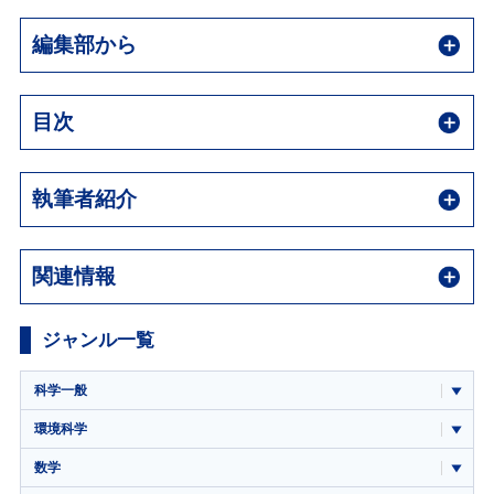
編集部から
目次
執筆者紹介
関連情報
ジャンル一覧
科学一般
環境科学
数学