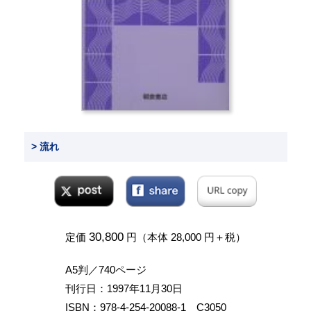
> 流れ
30,800
定価
円（本体 28,000 円＋税）
A5判／740ページ
刊行日：1997年11月30日
ISBN：978-4-254-20088-1 C3050