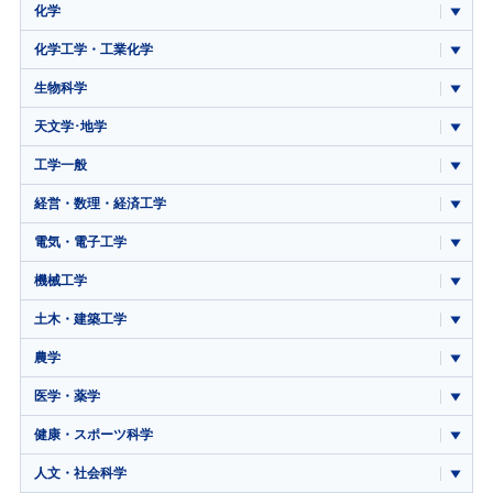
化学
化学工学・工業化学
生物科学
天文学･地学
工学一般
経営・数理・経済工学
電気・電子工学
機械工学
土木・建築工学
農学
医学・薬学
健康・スポーツ科学
人文・社会科学