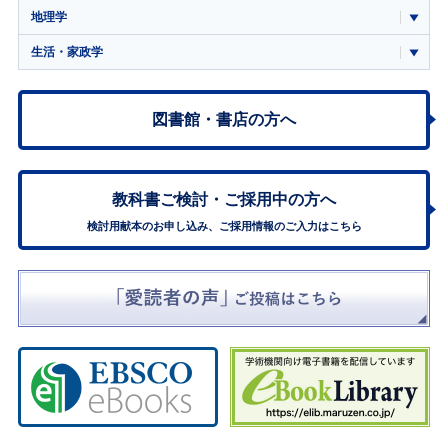
地理学
生活・家政学
図書館・書店の方へ
教科書ご検討・
ご採用中の方へ
検討用献本のお申し込み、ご採用情報のご入力はこちら