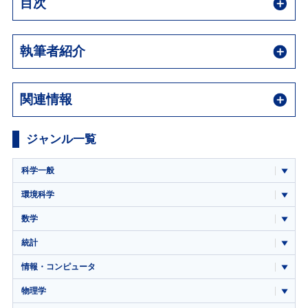
目次
執筆者紹介
関連情報
ジャンル一覧
科学一般
環境科学
数学
統計
情報・コンピュータ
物理学