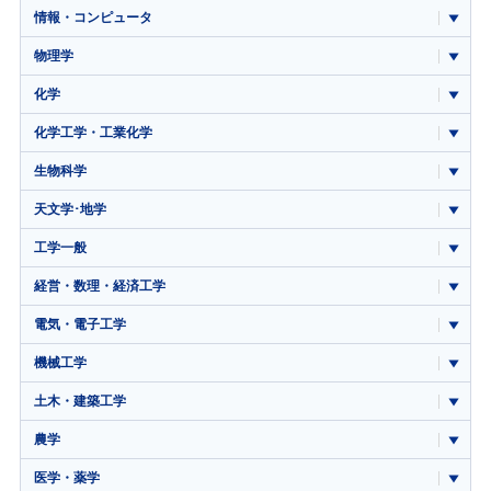
情報・コンピュータ
物理学
化学
化学工学・工業化学
生物科学
天文学･地学
工学一般
経営・数理・経済工学
電気・電子工学
機械工学
土木・建築工学
農学
医学・薬学