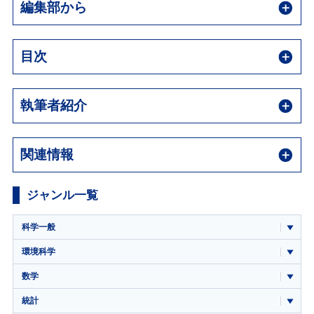
編集部から
目次
執筆者紹介
関連情報
ジャンル一覧
科学一般
環境科学
数学
統計