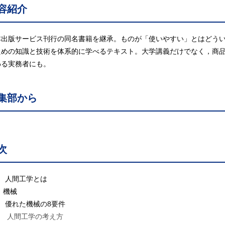
容紹介
本出版サービス刊行の同名書籍を継承。ものが「使いやすい」とはどう
ための知識と技術を体系的に学べるテキスト。大学講義だけでなく，商
わる実務者にも。
集部から
次
章 人間工学とは
 機械
 優れた機械の8要件
I 人間工学の考え方