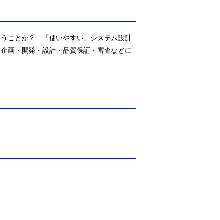
いうことか？ 「使いやすい」システム設計
品企画・開発・設計・品質保証・審査などに