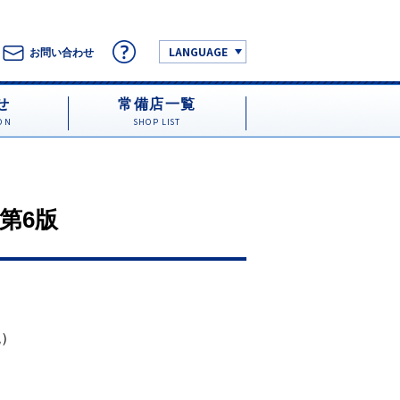
LANGUAGE
お問い合わせ
せ
常備店一覧
ON
SHOP LIST
第6版
税）