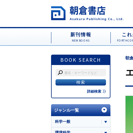
新刊情報
これ
NEW BOOKS
FORTHCOM
朝倉
BOOK SEARCH
詳細検索
ジャンル一覧
科学一般
環境科学