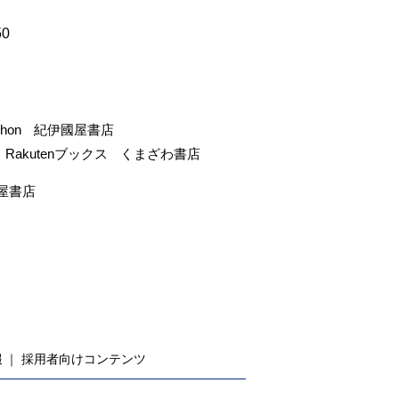
50
-hon
紀伊國屋書店
Rakutenブックス
くまざわ書店
屋書店
報
採用者向けコンテンツ