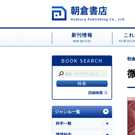
新刊情報
これ
NEW BOOKS
FORTHCOM
朝倉
BOOK SEARCH
詳細検索
ジャンル一覧
科学一般
環境科学