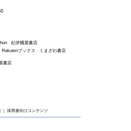
50
-hon
紀伊國屋書店
Rakutenブックス
くまざわ書店
屋書店
報
採用者向けコンテンツ