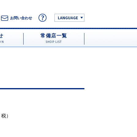
LANGUAGE
お問い合わせ
せ
常備店一覧
ON
SHOP LIST
円＋税）